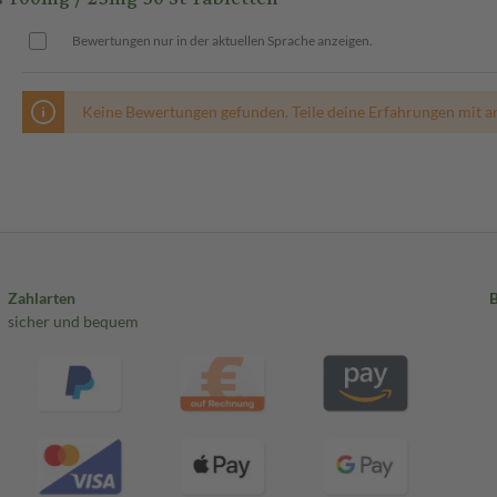
Bewertungen nur in der aktuellen Sprache anzeigen.
Keine Bewertungen gefunden. Teile deine Erfahrungen mit a
Zahlarten
sicher und bequem