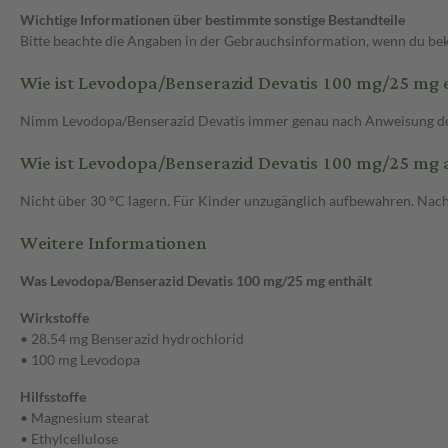
Wichtige Informationen über bestimmte sonstige Bestandteile
Bitte beachte die Angaben in der Gebrauchsinformation, wenn du bek
Wie ist Levodopa/Benserazid Devatis 100 mg/25 mg
Nimm Levodopa/Benserazid Devatis immer genau nach Anweisung des Ar
Wie ist Levodopa/Benserazid Devatis 100 mg/25 mg
Nicht über 30 °C lagern. Für Kinder unzugänglich aufbewahren. Nac
Weitere Informationen
Was Levodopa/Benserazid Devatis 100 mg/25 mg enthält
Wirkstoffe
• 28.54 mg Benserazid hydrochlorid
• 100 mg Levodopa
Hilfsstoffe
• Magnesium stearat
• Ethylcellulose