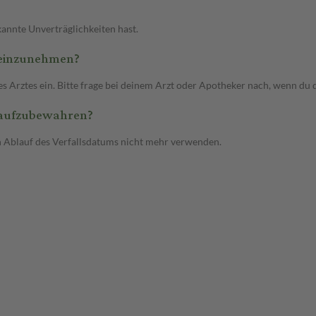
annte Unverträglichkeiten hast.
 einzunehmen?
ztes ein. Bitte frage bei deinem Arzt oder Apotheker nach, wenn du dir
 aufzubewahren?
h Ablauf des Verfallsdatums nicht mehr verwenden.