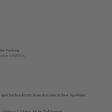
 der Packung
ößen erhältlich.
gen Sie Ihre Ärztin, Ihren Arzt oder in Ihrer Apotheke.
 100mg / 25mg 30 St Tabletten