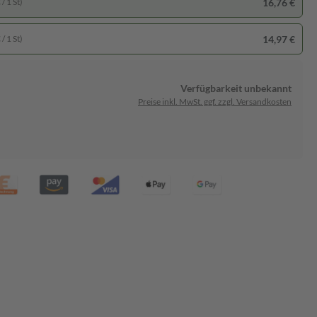
16,76 €
/ 1 St)
14,97 €
/ 1 St)
Verfügbarkeit unbekannt
Preise inkl. MwSt. ggf. zzgl. Versandkosten