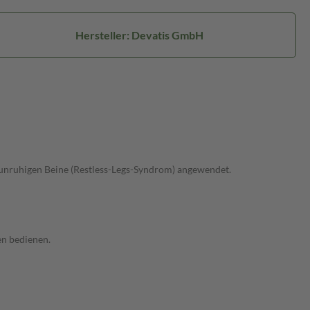
Hersteller: Devatis GmbH
nruhigen Beine (Restless-Legs-Syndrom) angewendet.
en bedienen.