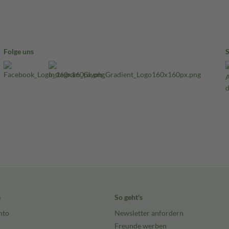
Folge uns
e
So geht's
nto
Newsletter anfordern
Freunde werben