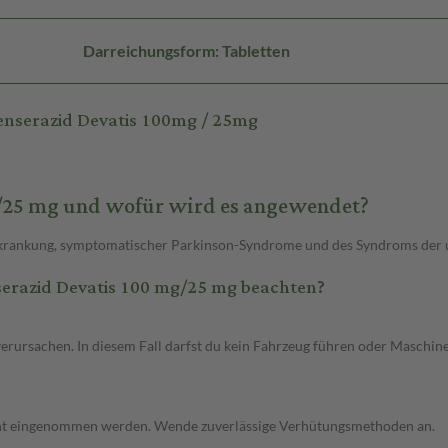
Darreichungsform: Tabletten
enserazid Devatis 100mg / 25mg
g/25 mg und wofür wird es angewendet?
krankung, symptomatischer Parkinson-Syndrome und des Syndroms der u
erazid Devatis 100 mg/25 mg beachten?
verursachen. In diesem Fall darfst du kein Fahrzeug führen oder Maschin
nicht eingenommen werden. Wende zuverlässige Verhütungsmethoden an.