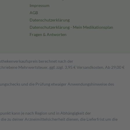
Impressum
AGB
Datenschutzerklärung
Datenschutzerklärung - Mein Medikationsplan
Fragen & Antworten
pothekenverkaufspreis berechnet nach der
hriebene Mehrwertsteuer, ggf. zzgl. 3,95 € Versandkosten. Ab 29,00 €
kungschecks und die Prüfung etwaiger Anwendungshinweise des
itpunkt kann je nach Region und in Abhängigkeit der
 zu deiner Arzneimittelsicherheit dienen, die Lieferfrist um die