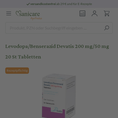
versandkostenfrei
ab 29 € und für E-Rezepte
Levodopa/Benserazid Devatis 200 mg/50 mg
20 St Tabletten
Rezeptpflichtig