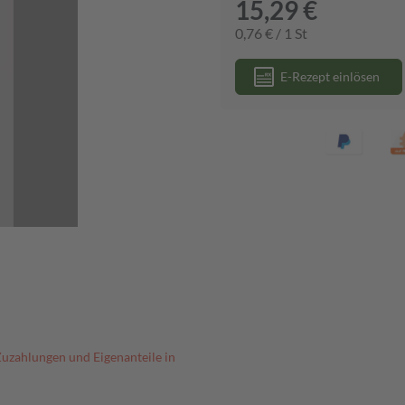
15,29 €
0,76 € / 1 St
E-Rezept einlösen
Zuzahlungen und Eigenanteile in