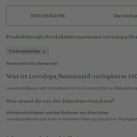
PZN: 05451598
Darreichun
Produktdetails/Produktinformationen Levodopa/B
Packungsbeilage
Sende jetzt dein Rezept ein!
Was ist Levodopa/Benserazid-ratiopharm 1
Levodopa/Benserazid-ratiopharm ist ein Arzneimittel zur Behandlun
Was musst du vor der Einnahme beachten?
Verkehrstüchtigkeit und das Bedienen von Maschinen
Levodopa/Benserazid kann in seltenen Fällen zu plötzlicher Müdigkei