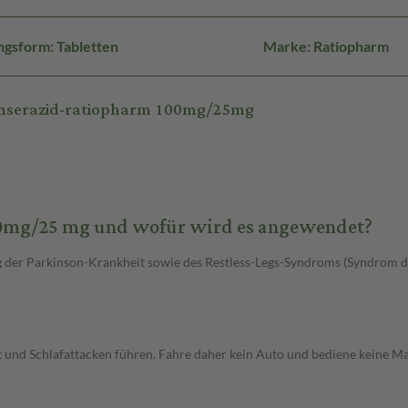
gsform: Tabletten
Marke: Ratiopharm
enserazid-ratiopharm 100mg/25mg
00mg/25 mg und wofür wird es angewendet?
g der Parkinson-Krankheit sowie des Restless-Legs-Syndroms (Syndrom d
t und Schlafattacken führen. Fahre daher kein Auto und bediene keine Ma