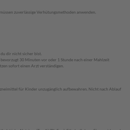
r müssen zuverlässige Verhütungsmethoden anwenden.
 dir nicht sicher bist.
it bevorzugt 30 Minuten vor oder 1 Stunde nach einer Mahlzeit
tzen sofort einen Arzt verständigen.
rzneimittel für Kinder unzugänglich aufbewahren. Nicht nach Ablauf