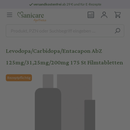
versandkostenfrei
ab 29 € und für E-Rezepte
Levodopa/Carbidopa/Entacapon AbZ
125mg/31,25mg/200mg 175 St Filmtabletten
Rezeptpflichtig