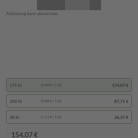
Abbildung kann abweichen
175 St
154,07 €
(0,88 € / 1 St)
100 St
87,71 €
(0,88 € / 1 St)
30 St
36,37 €
(1,21 € / 1 St)
154,07 €