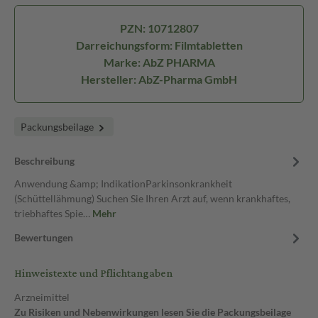
PZN: 10712807
Darreichungsform: Filmtabletten
Marke: AbZ PHARMA
Hersteller: AbZ-Pharma GmbH
Packungsbeilage
Beschreibung
Anwendung &amp; IndikationParkinsonkrankheit
(Schüttellähmung) Suchen Sie Ihren Arzt auf, wenn krankhaftes,
triebhaftes Spie…
Mehr
Bewertungen
Hinweistexte und Pflichtangaben
Arzneimittel
Zu Risiken und Nebenwirkungen lesen Sie die Packungsbeilage