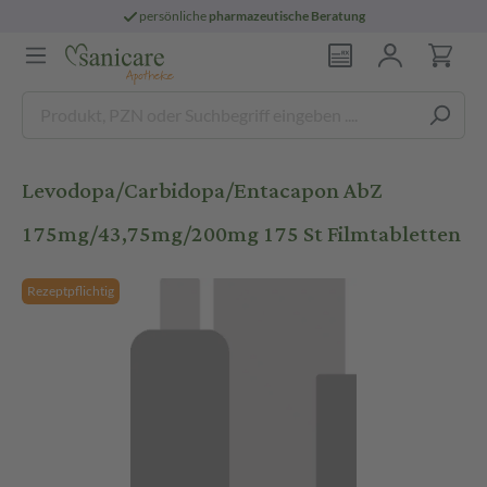
persönliche
pharmazeutische Beratung
Levodopa/Carbidopa/Entacapon AbZ
175mg/43,75mg/200mg 175 St Filmtabletten
Rezeptpflichtig