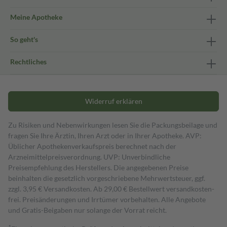
Meine Apotheke
So geht's
Rechtliches
Widerruf erklären
Zu Risiken und Nebenwirkungen lesen Sie die Packungsbeilage und
fragen Sie Ihre Ärztin, Ihren Arzt oder in Ihrer Apotheke. AVP:
Üblicher Apothekenverkaufspreis berechnet nach der
Arzneimittelpreisverordnung. UVP: Unverbindliche
Preisempfehlung des Herstellers. Die angegebenen Preise
beinhalten die gesetzlich vorgeschriebene Mehrwertsteuer, ggf.
zzgl. 3,95 € Versandkosten. Ab 29,00 € Bestell­wert versand­kosten­
frei. Preisänderungen und Irrtümer vorbehalten. Alle Angebote
und Gratis-Beigaben nur solange der Vorrat reicht.
1