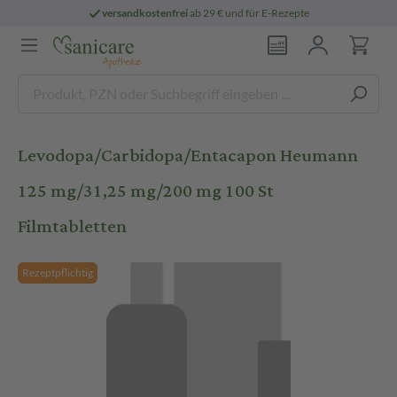
versandkostenfrei
ab 29 € und für E-Rezepte
Levodopa/Carbidopa/Entacapon Heumann
125 mg/31,25 mg/200 mg 100 St
Filmtabletten
Rezeptpflichtig