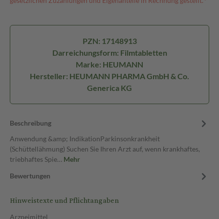
gesetzlichen Zuzahlungen und Eigenanteile in Rechnung gestellt.⁴
PZN: 17148913
Darreichungsform: Filmtabletten
Marke: HEUMANN
Hersteller: HEUMANN PHARMA GmbH & Co.
Generica KG
Beschreibung
Anwendung &amp; IndikationParkinsonkrankheit
(Schüttellähmung) Suchen Sie Ihren Arzt auf, wenn krankhaftes,
triebhaftes Spie…
Mehr
Bewertungen
Hinweistexte und Pflichtangaben
Arzneimittel