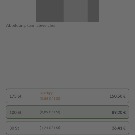
Abbildung kann abweichen
Spartipp
175 St
150,50 €
(0,86 € / 1 St)
100 St
89,20 €
(0,89 € / 1 St)
30 St
36,41 €
(1,21 € / 1 St)