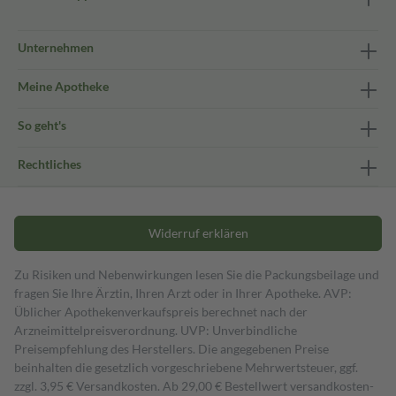
Unternehmen
Meine Apotheke
So geht's
Rechtliches
Widerruf erklären
Zu Risiken und Nebenwirkungen lesen Sie die Packungsbeilage und
fragen Sie Ihre Ärztin, Ihren Arzt oder in Ihrer Apotheke. AVP:
Üblicher Apothekenverkaufspreis berechnet nach der
Arzneimittelpreisverordnung. UVP: Unverbindliche
Preisempfehlung des Herstellers. Die angegebenen Preise
beinhalten die gesetzlich vorgeschriebene Mehrwertsteuer, ggf.
zzgl. 3,95 € Versandkosten. Ab 29,00 € Bestell­wert versand­kosten­