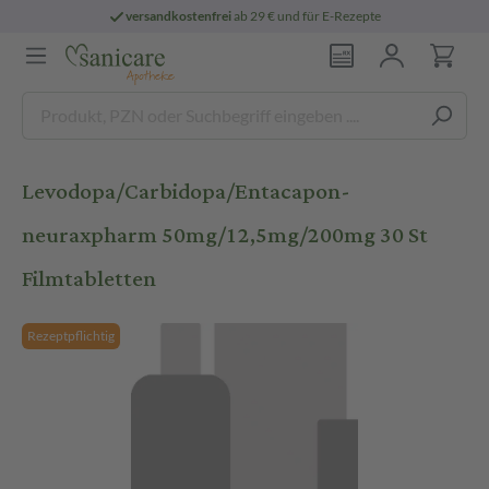
versandkostenfrei
ab 29 € und für E-Rezepte
Levodopa/Carbidopa/Entacapon-
neuraxpharm 50mg/12,5mg/200mg 30 St
Filmtabletten
Rezeptpflichtig