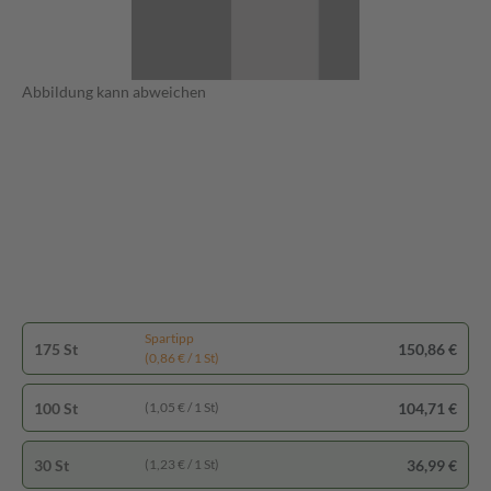
Abbildung kann abweichen
Spartipp
175 St
150,86 €
(0,86 € / 1 St)
100 St
104,71 €
(1,05 € / 1 St)
30 St
36,99 €
(1,23 € / 1 St)