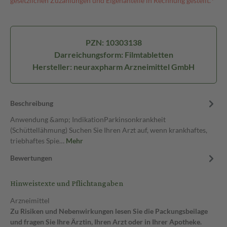
gesetzlichen Zuzahlungen und Eigenanteile in Rechnung gestellt.⁴
PZN: 10303138
Darreichungsform: Filmtabletten
Hersteller: neuraxpharm Arzneimittel GmbH
Beschreibung
Anwendung &amp; IndikationParkinsonkrankheit
(Schüttellähmung) Suchen Sie Ihren Arzt auf, wenn krankhaftes,
triebhaftes Spie…
Mehr
Bewertungen
Hinweistexte und Pflichtangaben
Arzneimittel
Zu Risiken und Nebenwirkungen lesen Sie die Packungsbeilage
und fragen Sie Ihre Ärztin, Ihren Arzt oder in Ihrer Apotheke.