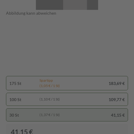
Abbildung kann abweichen
Spartipp
175 St
183,69 €
(1,05 € / 1 St)
100 St
109,77 €
(1,10 € / 1 St)
30 St
41,15 €
(1,37 € / 1 St)
41,15 €