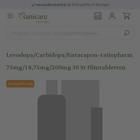
versandkostenfrei
ab 29 € und für E-Rezepte
Levodopa/Carbidopa/Entacapon-ratiopharm
75mg/18,75mg/200mg 30 St Filmtabletten
Rezeptpflichtig