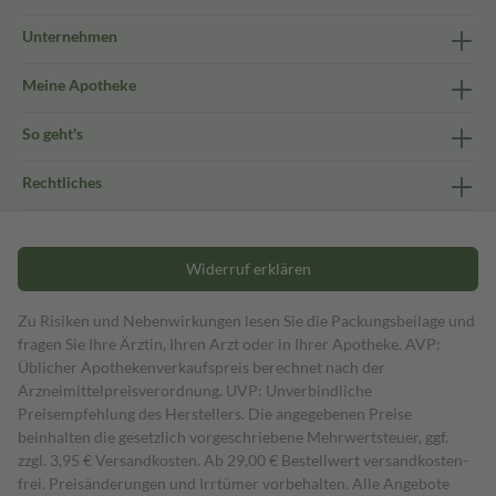
Unternehmen
Meine Apotheke
So geht's
Rechtliches
Widerruf erklären
Zu Risiken und Nebenwirkungen lesen Sie die Packungsbeilage und
fragen Sie Ihre Ärztin, Ihren Arzt oder in Ihrer Apotheke. AVP:
Üblicher Apothekenverkaufspreis berechnet nach der
Arzneimittelpreisverordnung. UVP: Unverbindliche
Preisempfehlung des Herstellers. Die angegebenen Preise
beinhalten die gesetzlich vorgeschriebene Mehrwertsteuer, ggf.
zzgl. 3,95 € Versandkosten. Ab 29,00 € Bestell­wert versand­kosten­
frei. Preisänderungen und Irrtümer vorbehalten. Alle Angebote