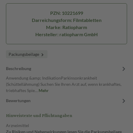
PZN: 10221699
Darreichungsform: Filmtabletten
Marke: Ratiopharm
Hersteller: ratiopharm GmbH
Packungsbeilage
Beschreibung
Anwendung &amp; IndikationParkinsonkrankheit
(Schüttellähmung) Suchen Sie Ihren Arzt auf, wenn krankhaftes,
triebhaftes Spie…
Mehr
Bewertungen
Hinweistexte und Pflichtangaben
Arzneimittel
Zu Risiken und Nebenwirkungen lesen Sie die Packungsbeilage