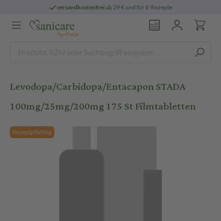
versandkostenfrei
ab 29 € und für E-Rezepte
Levodopa/Carbidopa/Entacapon STADA
100mg/25mg/200mg 175 St Filmtabletten
Rezeptpflichtig