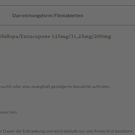
Darreichungsform: Filmtabletten
Carbidopa/Entacapone 125mg/31,25mg/200mg
lsucht) oder eine zwanghaft gesteigerte Sexualität auftreten.
sser) ein.
r Dauer der Erkrankung und wird deshalb nur von Ihrem Arzt bestimmt.