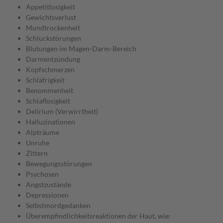
Appetitlosigkeit
Gewichtsverlust
Mundtrockenheit
Schluckstörungen
Blutungen im Magen-Darm-Bereich
Darmentzündung
Kopfschmerzen
Schläfrigkeit
Benommenheit
Schlaflosigkeit
Delirium (Verwirrtheit)
Halluzinationen
Alpträume
Unruhe
Zittern
Bewegungsstörungen
Psychosen
Angstzustände
Depressionen
Selbstmordgedanken
Überempfindlichkeitsreaktionen der Haut, wie: