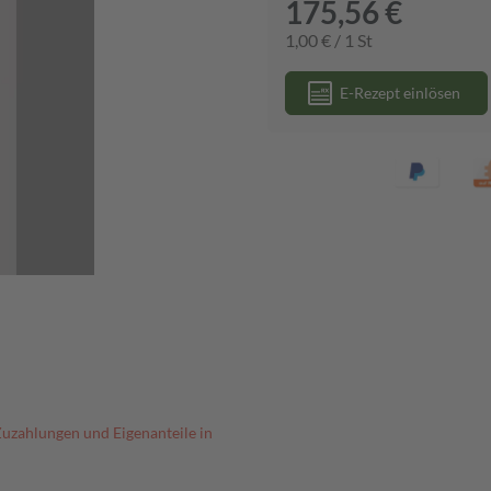
175,56 €
1,00 € / 1 St
E-Rezept einlösen
Zuzahlungen und Eigenanteile in