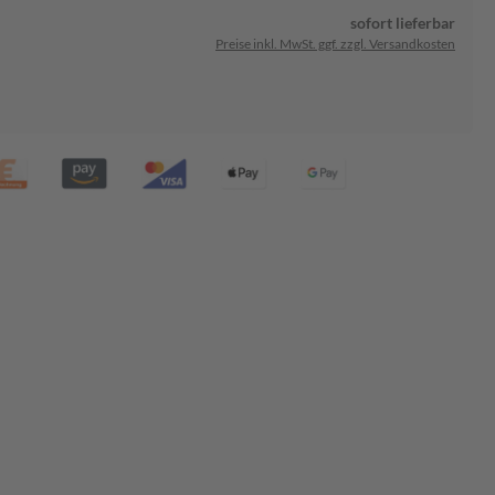
sofort lieferbar
Preise inkl. MwSt. ggf. zzgl. Versandkosten