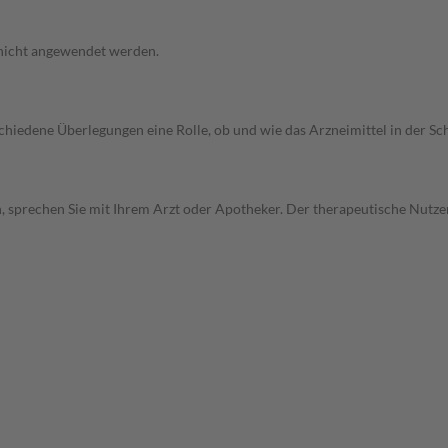
 nicht angewendet werden.
rschiedene Überlegungen eine Rolle, ob und wie das Arzneimittel in der
, sprechen Sie mit Ihrem Arzt oder Apotheker. Der therapeutische Nutzen