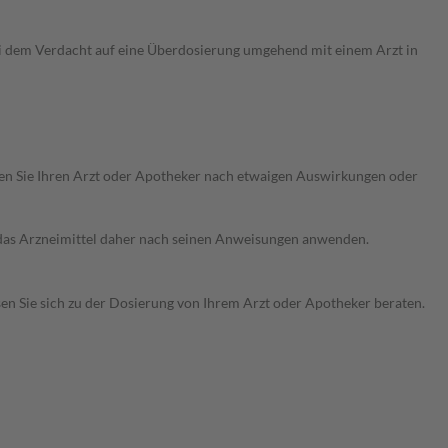
ei dem Verdacht auf eine Überdosierung umgehend mit einem Arzt in
ragen Sie Ihren Arzt oder Apotheker nach etwaigen Auswirkungen oder
e das Arzneimittel daher nach seinen Anweisungen anwenden.
sen Sie sich zu der Dosierung von Ihrem Arzt oder Apotheker beraten.