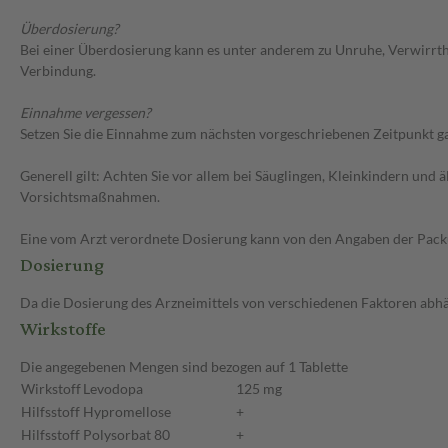
Überdosierung?
Bei einer Überdosierung kann es unter anderem zu Unruhe, Verwirrth
Verbindung.
Einnahme vergessen?
Setzen Sie die Einnahme zum nächsten vorgeschriebenen Zeitpunkt gan
Generell gilt: Achten Sie vor allem bei Säuglingen, Kleinkindern un
Vorsichtsmaßnahmen.
Eine vom Arzt verordnete Dosierung kann von den Angaben der Packun
Dosierung
Da die Dosierung des Arzneimittels von verschiedenen Faktoren abhäng
Wirkstoffe
Die angegebenen Mengen sind bezogen auf 1 Tablette
Wirkstoff
Levodopa
125 mg
Hilfsstoff
Hypromellose
+
Hilfsstoff
Polysorbat 80
+