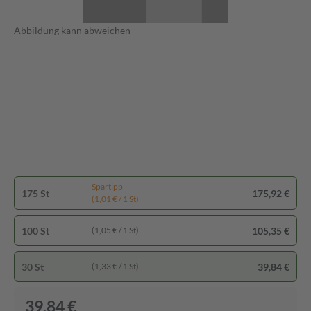
Abbildung kann abweichen
Spartipp
175 St
175,92 €
(1,01 € / 1 St)
100 St
105,35 €
(1,05 € / 1 St)
30 St
39,84 €
(1,33 € / 1 St)
39,84 €