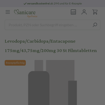
versandkostenfrei
ab 29 € und für E-Rezepte
Levodopa/Carbidopa/Entacapone
175mg/43,75mg/200mg 30 St Filmtabletten
Rezeptpflichtig