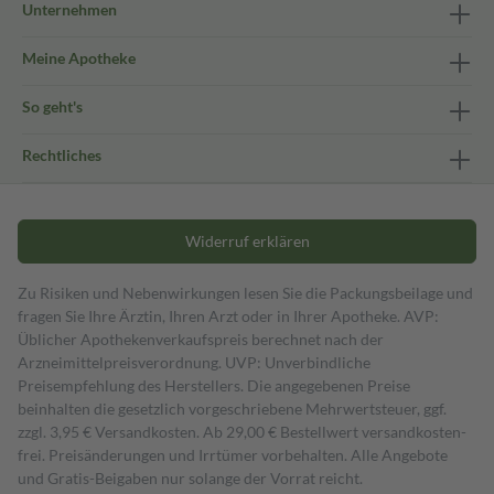
Unternehmen
Meine Apotheke
So geht's
Rechtliches
Widerruf erklären
Zu Risiken und Nebenwirkungen lesen Sie die Packungsbeilage und
fragen Sie Ihre Ärztin, Ihren Arzt oder in Ihrer Apotheke. AVP:
Üblicher Apothekenverkaufspreis berechnet nach der
Arzneimittelpreisverordnung. UVP: Unverbindliche
Preisempfehlung des Herstellers. Die angegebenen Preise
beinhalten die gesetzlich vorgeschriebene Mehrwertsteuer, ggf.
zzgl. 3,95 € Versandkosten. Ab 29,00 € Bestell­wert versand­kosten­
frei. Preisänderungen und Irrtümer vorbehalten. Alle Angebote
und Gratis-Beigaben nur solange der Vorrat reicht.