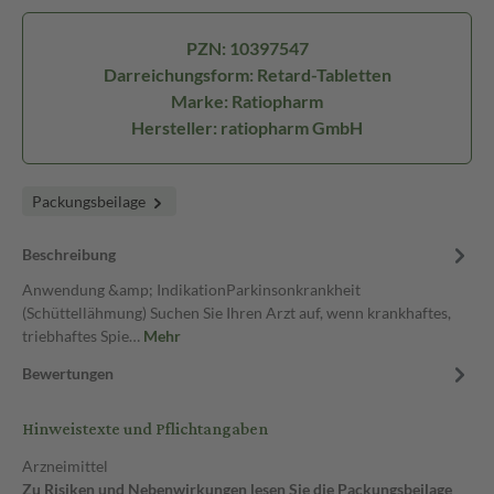
PZN: 10397547
Darreichungsform: Retard-Tabletten
Marke: Ratiopharm
Hersteller: ratiopharm GmbH
Packungsbeilage
Beschreibung
Anwendung &amp; IndikationParkinsonkrankheit
(Schüttellähmung) Suchen Sie Ihren Arzt auf, wenn krankhaftes,
triebhaftes Spie…
Mehr
Bewertungen
Hinweistexte und Pflichtangaben
Arzneimittel
Zu Risiken und Nebenwirkungen lesen Sie die Packungsbeilage