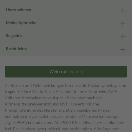
Unternehmen
Meine Apotheke
So geht's
Rechtliches
Widerruf erklären
Zu Risiken und Nebenwirkungen lesen Sie die Packungsbeilage und
fragen Sie Ihre Ärztin, Ihren Arzt oder in Ihrer Apotheke. AVP:
Üblicher Apothekenverkaufspreis berechnet nach der
Arzneimittelpreisverordnung. UVP: Unverbindliche
Preisempfehlung des Herstellers. Die angegebenen Preise
beinhalten die gesetzlich vorgeschriebene Mehrwertsteuer, ggf.
zzgl. 3,95 € Versandkosten. Ab 29,00 € Bestell­wert versand­kosten­
frei. Preisänderungen und Irrtümer vorbehalten. Alle Angebote