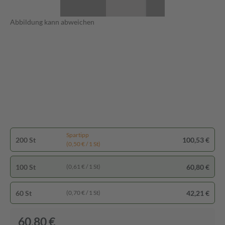
Abbildung kann abweichen
Spartipp
200 St
100,53 €
(0,50 € / 1 St)
100 St
60,80 €
(0,61 € / 1 St)
60 St
42,21 €
(0,70 € / 1 St)
60,80 €