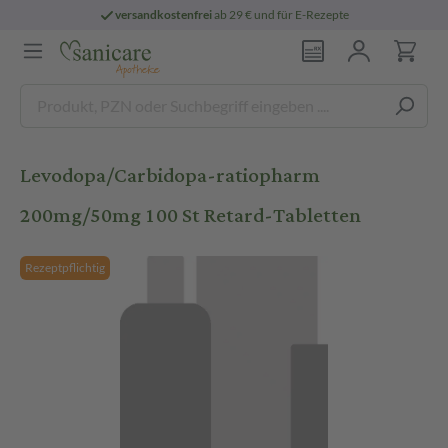
versandkostenfrei
ab 29 € und für E-Rezepte
Levodopa/Carbidopa-ratiopharm
200mg/50mg 100 St Retard-Tabletten
Rezeptpflichtig