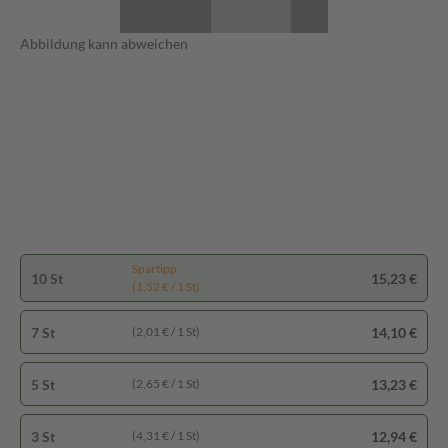
Abbildung kann abweichen
Spartipp
10 St
15,23 €
(1,52 € / 1 St)
7 St
14,10 €
(2,01 € / 1 St)
5 St
13,23 €
(2,65 € / 1 St)
3 St
12,94 €
(4,31 € / 1 St)