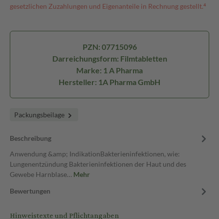
gesetzlichen Zuzahlungen und Eigenanteile in Rechnung gestellt.⁴
PZN: 07715096
Darreichungsform: Filmtabletten
Marke: 1 A Pharma
Hersteller: 1A Pharma GmbH
Packungsbeilage
Beschreibung
Anwendung &amp; IndikationBakterieninfektionen, wie:
Lungenentzündung Bakterieninfektionen der Haut und des
Gewebe Harnblase…
Mehr
Bewertungen
Hinweistexte und Pflichtangaben