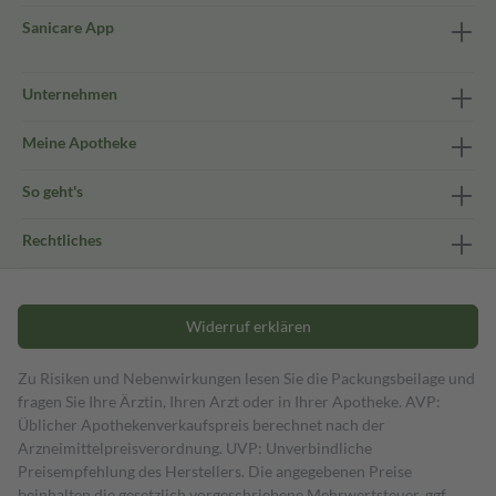
Sanicare App
Unternehmen
Meine Apotheke
So geht's
Rechtliches
Widerruf erklären
Zu Risiken und Nebenwirkungen lesen Sie die Packungsbeilage und
fragen Sie Ihre Ärztin, Ihren Arzt oder in Ihrer Apotheke. AVP:
Üblicher Apothekenverkaufspreis berechnet nach der
Arzneimittelpreisverordnung. UVP: Unverbindliche
Preisempfehlung des Herstellers. Die angegebenen Preise
beinhalten die gesetzlich vorgeschriebene Mehrwertsteuer, ggf.