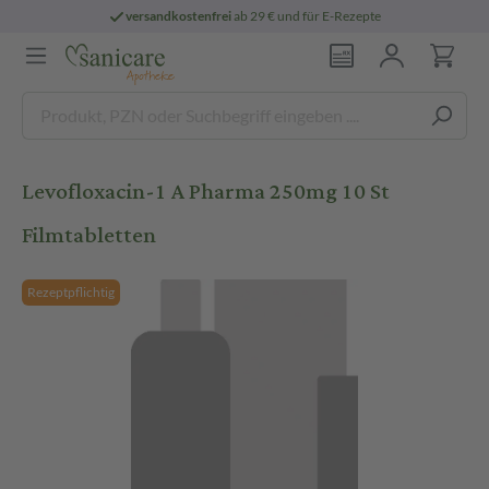
versandkostenfrei
ab 29 € und für E-Rezepte
Levofloxacin-1 A Pharma 250mg 10 St
Filmtabletten
Rezeptpflichtig