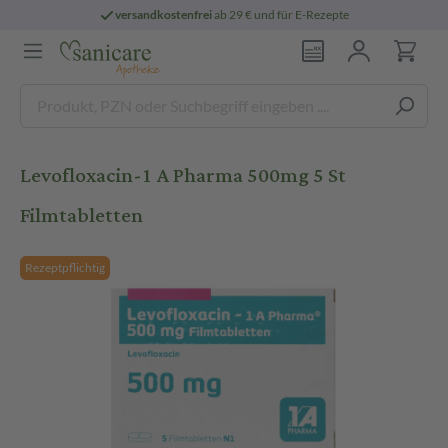
versandkostenfrei
ab 29 € und für E-Rezepte
Levofloxacin-1 A Pharma 500mg 5 St
Filmtabletten
Rezeptpflichtig