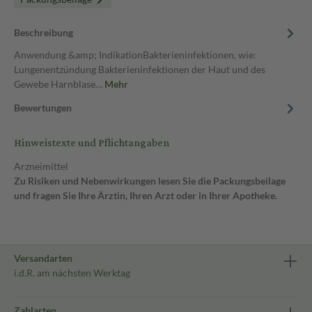
Beschreibung
Anwendung &amp; IndikationBakterieninfektionen, wie:
Lungenentzündung Bakterieninfektionen der Haut und des
Gewebe Harnblase…
Mehr
Bewertungen
Hinweistexte und Pflichtangaben
Arzneimittel
Zu Risiken und Nebenwirkungen lesen Sie die Packungsbeilage
und fragen Sie Ihre Ärztin, Ihren Arzt oder in Ihrer Apotheke.
Versandarten
i.d.R. am nächsten Werktag
Zahlarten