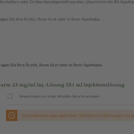
n Herstellern oder Dritten bereitgestellt werden, übernimmt die BS-Apot
en Sie Ihre Ärztin, Ihren Arzt oder in Ihrer Apotheke.
gen Sie Ihre Ärztin, Ihren Arzt oder in Ihrer Apotheke.
 25 mg/ml Inj.-Lösung 5X1 ml Injektionslösung
Bewertungen nur in der aktuellen Sprache anzeigen.
Keine Bewertungen gefunden. Teile deine Erfahrungen mit a