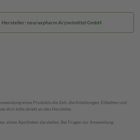
Hersteller: neuraxpharm Arzneimittel GmbH
wendung eines Produkts die Zeit, die Anleitungen, Etiketten und
 dich bitte direkt an den Hersteller.
 bzw. einen Apotheker darstellen. Bei Fragen zur Anwendung,