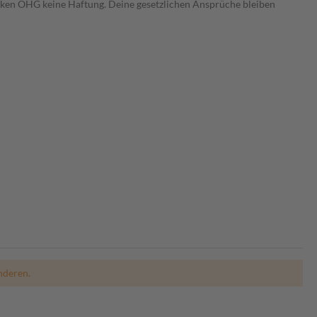
heken OHG keine Haftung. Deine gesetzlichen Ansprüche bleiben
nderen.