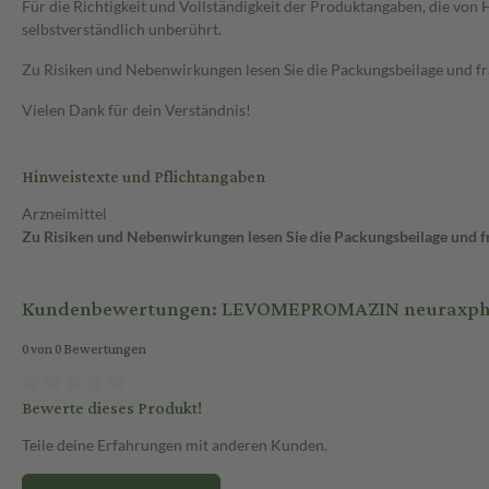
Für die Richtigkeit und Vollständigkeit der Produktangaben, die vo
selbstverständlich unberührt.
Zu Risiken und Nebenwirkungen lesen Sie die Packungsbeilage und frag
Vielen Dank für dein Verständnis!
Hinweistexte und Pflichtangaben
Arzneimittel
Zu Risiken und Nebenwirkungen lesen Sie die Packungsbeilage und fra
Kundenbewertungen: LEVOMEPROMAZIN neuraxpharm
0 von 0 Bewertungen
Bewerte dieses Produkt!
Teile deine Erfahrungen mit anderen Kunden.