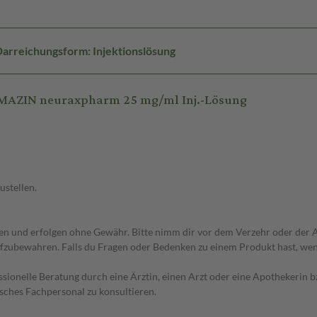
arreichungsform: Injektionslösung
MAZIN neuraxpharm 25 mg/ml Inj.-Lösung
ustellen.
 und erfolgen ohne Gewähr. Bitte nimm dir vor dem Verzehr oder der An
fzubewahren. Falls du Fragen oder Bedenken zu einem Produkt hast, wende
essionelle Beratung durch eine Ärztin, einen Arzt oder eine Apothekerin
sches Fachpersonal zu konsultieren.