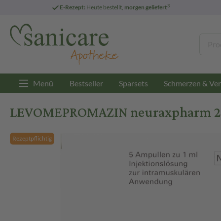
3
E-Rezept:
Heute bestellt,
morgen geliefert
Menü
Bestseller
Sparsets
Schmerzen & Ver
LEVOMEPROMAZIN neuraxpharm 25 m
Rezeptpflichtig