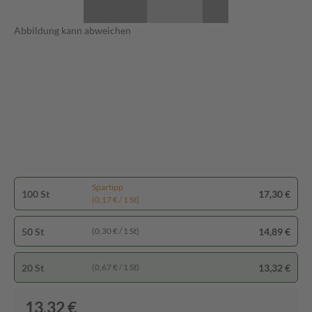
Abbildung kann abweichen
Spartipp
100 St
17,30 €
(0,17 € / 1 St)
50 St
14,89 €
(0,30 € / 1 St)
20 St
13,32 €
(0,67 € / 1 St)
13,32 €