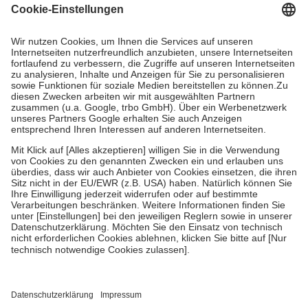
Grundsätzlich leisten Mitglieder Zuzahlungen in Höhe von zehn
Prozent des Abgabepreises,
mindestens
jedoch
fünf Euro
und
höchstens zehn Euro.
Es sind jedoch nie mehr als die tatsächlichen
Kosten der Leistung zu entrichten.
Diese Regeln gelten grundsätzlich auch für Online-Apotheken.
Bei Heilmitteln und häuslicher Krankenpflege beträgt die
Zuzahlung zehn Prozent der Kosten sowie zehn Euro je
Verordnung.
Um das Engagement der Versicherten für ihre eigene Gesundheit zu
stärken und die besondere Stellung der Familie zu unterstützen,
fallen
keine Zuzahlungen
an bei:
• Kindern und Jugendlichen bis zum vollendeten 18. Lebensjahr
mit Ausnahme der Fahrkosten
• Untersuchungen zur Vorsorge und Früherkennung, die von der
GKV getragen werden
• empfohlenen Schutzimpfungen
• Harn- und Blutteststreifen
Wir nutzen Trusted Shops als unabhängigen Dienstleister für die
Einholung von Bewertungen. Trusted Shops hat Maßnahmen
getroffen, um sicherzustellen, dass es sich um echte Bewertungen
handelt. Mehr Informationen findest du hier: