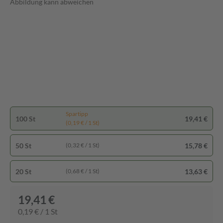
Abbildung kann abweichen
Spartipp
100 St
19,41 €
(0,19 € / 1 St)
50 St
15,78 €
(0,32 € / 1 St)
20 St
13,63 €
(0,68 € / 1 St)
19,41 €
0,19 € / 1 St