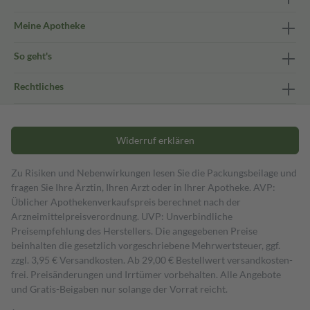
Meine Apotheke
So geht's
Rechtliches
Widerruf erklären
Zu Risiken und Nebenwirkungen lesen Sie die Packungsbeilage und
fragen Sie Ihre Ärztin, Ihren Arzt oder in Ihrer Apotheke. AVP:
Üblicher Apothekenverkaufspreis berechnet nach der
Arzneimittelpreisverordnung. UVP: Unverbindliche
Preisempfehlung des Herstellers. Die angegebenen Preise
beinhalten die gesetzlich vorgeschriebene Mehrwertsteuer, ggf.
zzgl. 3,95 € Versandkosten. Ab 29,00 € Bestell­wert versand­kosten­
frei. Preisänderungen und Irrtümer vorbehalten. Alle Angebote
und Gratis-Beigaben nur solange der Vorrat reicht.