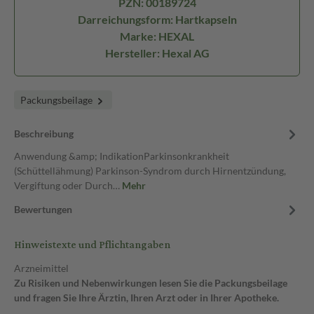
PZN: 00189724
Darreichungsform: Hartkapseln
Marke: HEXAL
Hersteller: Hexal AG
Packungsbeilage
Beschreibung
Anwendung &amp; IndikationParkinsonkrankheit
(Schüttellähmung) Parkinson-Syndrom durch Hirnentzündung,
Vergiftung oder Durch…
Mehr
Bewertungen
Hinweistexte und Pflichtangaben
Arzneimittel
Zu Risiken und Nebenwirkungen lesen Sie die Packungsbeilage
und fragen Sie Ihre Ärztin, Ihren Arzt oder in Ihrer Apotheke.