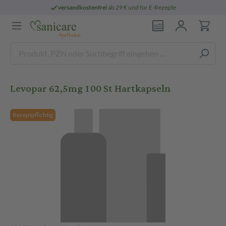
versandkostenfrei
ab 29 € und für E-Rezepte
Levopar 62,5mg 100 St Hartkapseln
Rezeptpflichtig