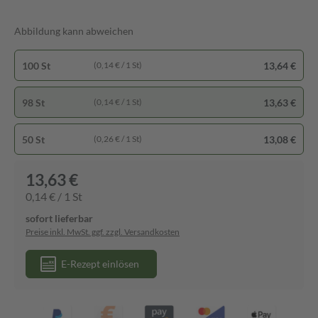
Abbildung kann abweichen
100 St
13,64 €
(0,14 € / 1 St)
98 St
13,63 €
(0,14 € / 1 St)
50 St
13,08 €
(0,26 € / 1 St)
13,63 €
0,14 € / 1 St
sofort lieferbar
Preise inkl. MwSt. ggf. zzgl. Versandkosten
E-Rezept einlösen