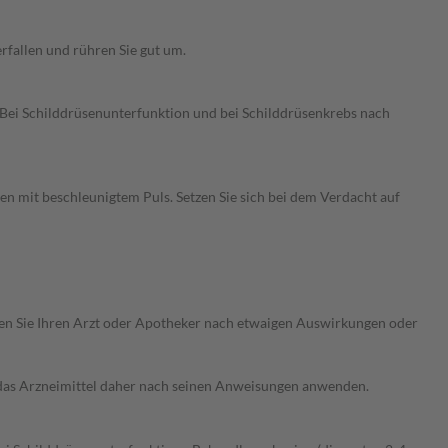
erfallen und rühren Sie gut um.
Bei Schilddrüsenunterfunktion und bei Schilddrüsenkrebs nach
 mit beschleunigtem Puls. Setzen Sie sich bei dem Verdacht auf
ragen Sie Ihren Arzt oder Apotheker nach etwaigen Auswirkungen oder
e das Arzneimittel daher nach seinen Anweisungen anwenden.