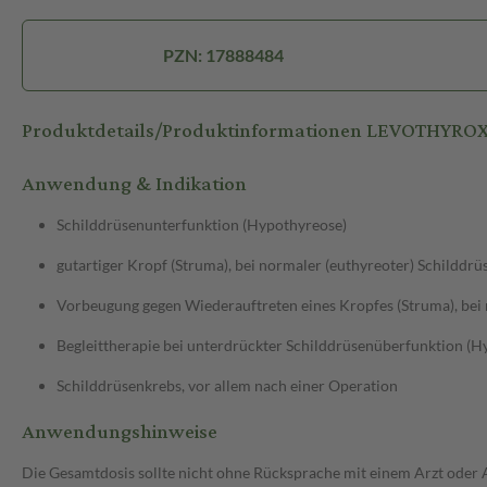
PZN: 17888484
Produktdetails/Produktinformationen LEVOTHYRO
Anwendung & Indikation
Schilddrüsenunterfunktion (Hypothyreose)
gutartiger Kropf (Struma), bei normaler (euthyreoter) Schilddr
Vorbeugung gegen Wiederauftreten eines Kropfes (Struma), bei 
Begleittherapie bei unterdrückter Schilddrüsenüberfunktion (H
Schilddrüsenkrebs, vor allem nach einer Operation
Anwendungshinweise
Die Gesamtdosis sollte nicht ohne Rücksprache mit einem Arzt oder