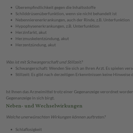
Überempfindlichkeit gegen die Inhaltsstoffe
Schilddrüsenüberfunktion, wenn sie nicht behandelt ist
Nebennierenerkrankungen, auch der Rinde, z.B. Unterfunktion
Hypophysenerkrankungen, z.B. Unterfunktion
Herzinfarkt, akut
Herzmuskelentzündung, akut
Herzentzündung, akut
Was ist mit Schwangerschaft und Stillzeit?
Schwangerschaft: Wenden Sie sich an Ihren Arzt. Es spielen ve
Stillzeit: Es gibt nach derzeitigen Erkenntnissen keine Hinweise
Ist Ihnen das Arzneimittel trotz einer Gegenanzeige verordnet worden
Gegenanzeige in sich birgt.
Neben- und Wechselwirkungen
Welche unerwünschten Wirkungen können auftreten?
Schlaflosigkeit