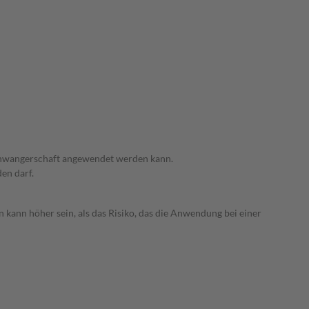
 Schwangerschaft angewendet werden kann.
den darf.
 kann höher sein, als das Risiko, das die Anwendung bei einer