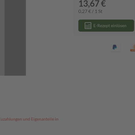
13,67 €
0,27 € / 1 St
E-Rezept einlösen
Zuzahlungen und Eigenanteile in