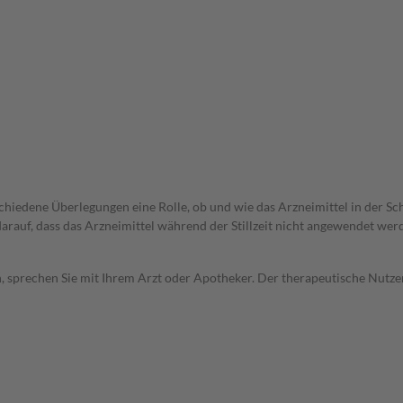
rschiedene Überlegungen eine Rolle, ob und wie das Arzneimittel in der
 darauf, dass das Arzneimittel während der Stillzeit nicht angewendet wer
, sprechen Sie mit Ihrem Arzt oder Apotheker. Der therapeutische Nutzen