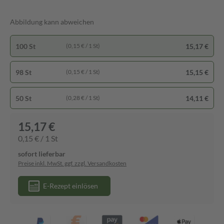
Abbildung kann abweichen
100 St
15,17 €
(0,15 € / 1 St)
98 St
15,15 €
(0,15 € / 1 St)
50 St
14,11 €
(0,28 € / 1 St)
15,17 €
0,15 € / 1 St
sofort lieferbar
Preise inkl. MwSt. ggf. zzgl. Versandkosten
E-Rezept einlösen