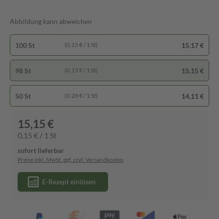
Abbildung kann abweichen
100 St
15,17 €
(0,15 € / 1 St)
98 St
15,15 €
(0,15 € / 1 St)
50 St
14,11 €
(0,28 € / 1 St)
15,15 €
0,15 € / 1 St
sofort lieferbar
Preise inkl. MwSt. ggf. zzgl. Versandkosten
E-Rezept einlösen