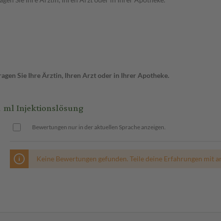
gen Sie Ihre Ärztin, Ihren Arzt oder in Ihrer Apotheke.
ml Injektionslösung
Bewertungen nur in der aktuellen Sprache anzeigen.
Keine Bewertungen gefunden. Teile deine Erfahrungen mit a