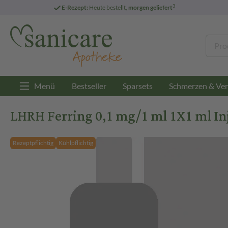
3
E-Rezept:
Heute bestellt,
morgen geliefert
Menü
Bestseller
Sparsets
Schmerzen & Ver
LHRH Ferring 0,1 mg/1 ml 1X1 ml In
Rezeptpflichtig
Kühlpflichtig