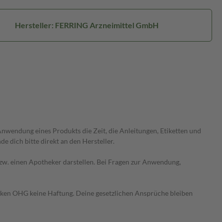
Hersteller: FERRING Arzneimittel GmbH
wendung eines Produkts die Zeit, die Anleitungen, Etiketten und
 dich bitte direkt an den Hersteller.
 bzw. einen Apotheker darstellen. Bei Fragen zur Anwendung,
heken OHG keine Haftung. Deine gesetzlichen Ansprüche bleiben