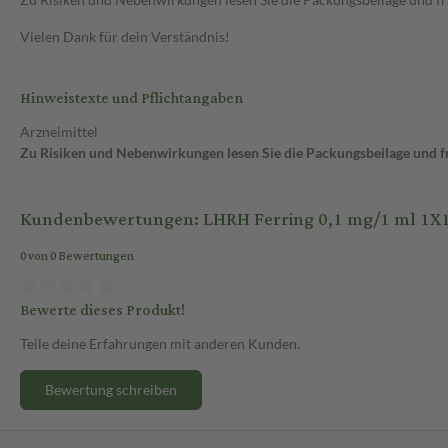
Vielen Dank für dein Verständnis!
Hinweistexte und Pflichtangaben
Arzneimittel
Zu Risiken und Nebenwirkungen lesen Sie die Packungsbeilage und fra
Kundenbewertungen: LHRH Ferring 0,1 mg/1 ml 1X1 
0 von 0 Bewertungen
Bewerte dieses Produkt!
Teile deine Erfahrungen mit anderen Kunden.
Bewertung schreiben