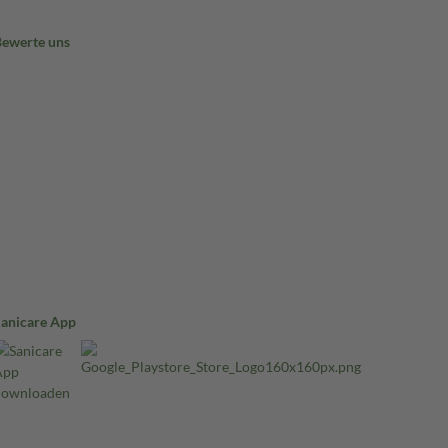
Bewerte uns
Sanicare App