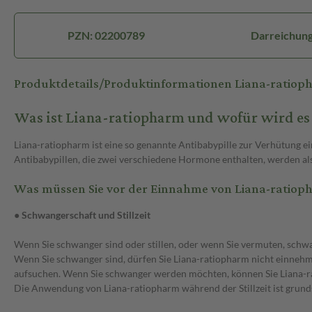
PZN: 02200789
Darreichung
Produktdetails/Produktinformationen Liana-ratiop
Was ist Liana-ratiopharm und wofür wird e
Liana-ratiopharm ist eine so genannte Antibabypille zur Verhütung e
Antibabypillen, die zwei verschiedene Hormone enthalten, werden als
Was müssen Sie vor der Einnahme von Liana-ratiop
● Schwangerschaft und Stillzeit
Wenn Sie schwanger sind oder stillen, oder wenn Sie vermuten, schwa
Wenn Sie schwanger sind, dürfen Sie Liana-ratiopharm nicht einne
aufsuchen. Wenn Sie schwanger werden möchten, können Sie Liana-ra
Die Anwendung von Liana-ratiopharm während der Stillzeit ist grundsä