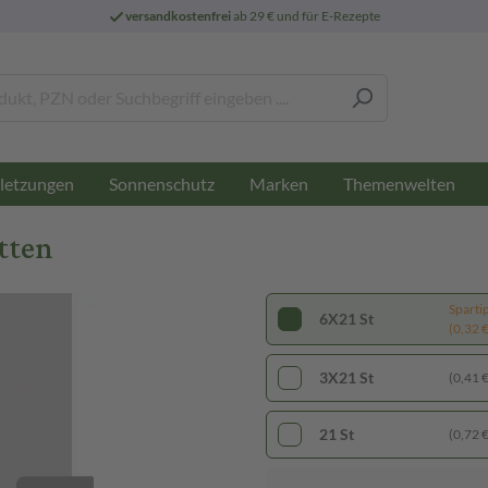
versandkostenfrei
ab 29 € und für E-Rezepte
letzungen
Sonnenschutz
Marken
Themenwelten
tten
Sparti
6X21 St
(0,32 € 
3X21 St
(0,41 € 
21 St
(0,72 € 