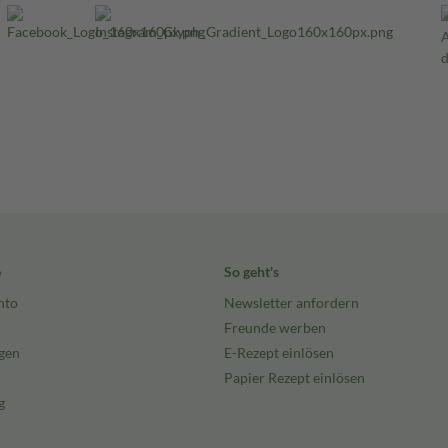
e
So geht's
nto
Newsletter anfordern
Freunde werben
gen
E-Rezept einlösen
Papier Rezept einlösen
g