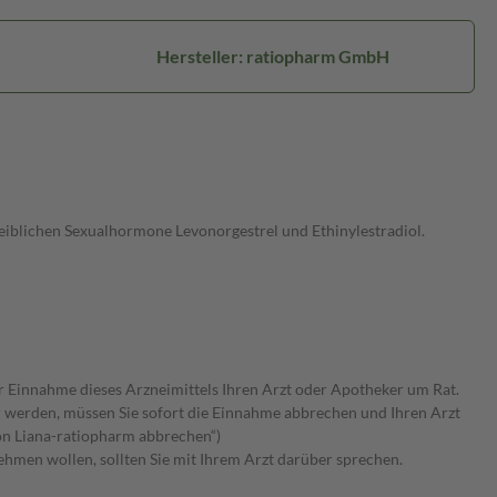
Hersteller: ratiopharm GmbH
weiblichen Sexualhormone Levonorgestrel und Ethinylestradiol.
er Einnahme dieses Arzneimittels Ihren Arzt oder Apotheker um Rat.
werden, müssen Sie sofort die Einnahme abbrechen und Ihren Arzt
on Liana-ratiopharm abbrechen“)
nehmen wollen, sollten Sie mit Ihrem Arzt darüber sprechen.