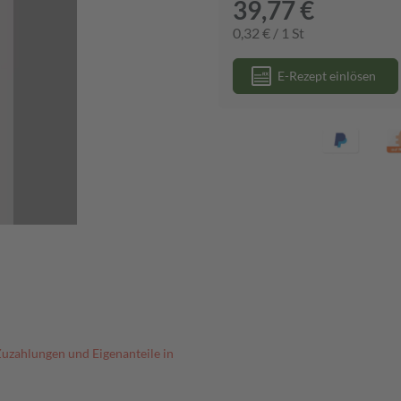
39,77 €
0,32 € / 1 St
E-Rezept einlösen
Zuzahlungen und Eigenanteile in