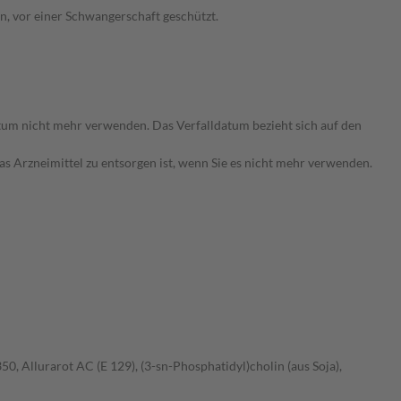
n, vor einer Schwangerschaft geschützt.
tum nicht mehr verwenden. Das Verfalldatum bezieht sich auf den
das Arzneimittel zu entsorgen ist, wenn Sie es nicht mehr verwenden.
50, Allurarot AC (E 129), (3-sn-Phosphatidyl)cholin (aus Soja),