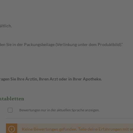
ltlich.
n Sie in der Packungsbeilage (Verlinkung unter dem Produktbild).“
gen Sie Ihre Ärztin, Ihren Arzt oder in Ihrer Apotheke.
mtabletten
Bewertungen nur in der aktuellen Sprache anzeigen.
Keine Bewertungen gefunden. Teile deine Erfahrungen mit a