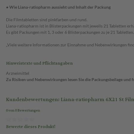
● Wie Liana-ratiopharm aussieht und Inhalt der Packung
Die Filmtabletten sind pinkfarben und rund.
Liana-ratiopharm ist in Blisterpackungen mit jeweils 21 Tabletten erhä
Es gibt Packungen mit 1, 3 oder 6 Blisterpackungen zu je 21 Tabletten.
„Viele weitere Informationen zur Einnahme und Nebenwirkungen finde
Hinweistexte und Pflichtangaben
Arzneimittel
Zu Risiken und Nebenwirkungen lesen Sie die Packungsbeilage und fra
Kundenbewertungen: Liana-ratiopharm 6X21 St Fil
0 von 0 Bewertungen
Bewerte dieses Produkt!