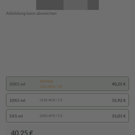
Abbildung kann abweichen
Spartipp
50X5 ml
40,25 €
(161,00 € / 1 l)
10X5 ml
15,92 €
(318,40 € / 1 l)
5X5 ml
15,01 €
(600,40 € / 1 l)
40,25 €