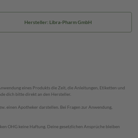
Hersteller: Libra-Pharm GmbH
wendung eines Produkts die Zeit, die Anleitungen, Etiketten und
 dich bitte direkt an den Hersteller.
 bzw. einen Apotheker darstellen. Bei Fragen zur Anwendung,
heken OHG keine Haftung. Deine gesetzlichen Ansprüche bleiben