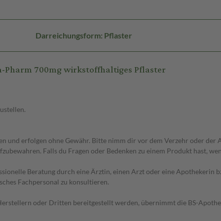
Darreichungsform: Pflaster
a-Pharm 700mg wirkstoffhaltiges Pflaster
ustellen.
 und erfolgen ohne Gewähr. Bitte nimm dir vor dem Verzehr oder der An
fzubewahren. Falls du Fragen oder Bedenken zu einem Produkt hast, wende
essionelle Beratung durch eine Ärztin, einen Arzt oder eine Apothekerin
sches Fachpersonal zu konsultieren.
n Herstellern oder Dritten bereitgestellt werden, übernimmt die BS-Apot