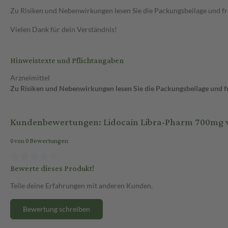
Zu Risiken und Nebenwirkungen lesen Sie die Packungsbeilage und frag
Vielen Dank für dein Verständnis!
Hinweistexte und Pflichtangaben
Arzneimittel
Zu Risiken und Nebenwirkungen lesen Sie die Packungsbeilage und fra
Kundenbewertungen: Lidocain Libra-Pharm 700mg wirk
0 von 0 Bewertungen
Bewerte dieses Produkt!
Teile deine Erfahrungen mit anderen Kunden.
Bewertung schreiben