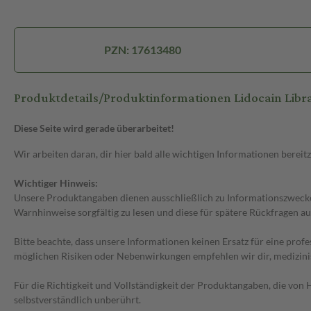
PZN: 17613480
Produktdetails/Produktinformationen Lidocain Libr
Diese Seite wird gerade überarbeitet!
Wir arbeiten daran, dir hier bald alle wichtigen Informationen bereitz
Wichtiger Hinweis:
Unsere Produktangaben dienen ausschließlich zu Informationszwecken
Warnhinweise sorgfältig zu lesen und diese für spätere Rückfragen au
Bitte beachte, dass unsere Informationen keinen Ersatz für eine prof
möglichen Risiken oder Nebenwirkungen empfehlen wir dir, medizini
Für die Richtigkeit und Vollständigkeit der Produktangaben, die vo
selbstverständlich unberührt.