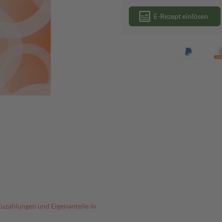
E-Rezept einlösen
Zuzahlungen und Eigenanteile in