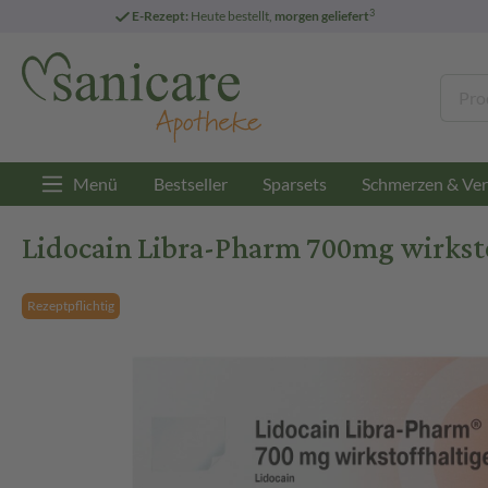
3
E-Rezept:
Heute bestellt,
morgen geliefert
Menü
Bestseller
Sparsets
Schmerzen & Ver
Lidocain Libra-Pharm 700mg wirkstoff
Rezeptpflichtig