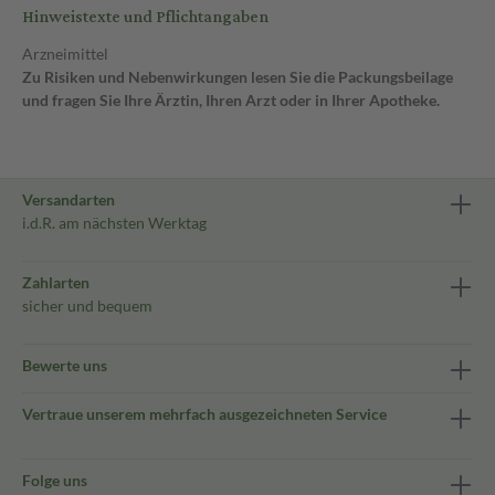
Hinweistexte und Pflichtangaben
Arzneimittel
Zu Risiken und Nebenwirkungen lesen Sie die Packungsbeilage
und fragen Sie Ihre Ärztin, Ihren Arzt oder in Ihrer Apotheke.
Versandarten
i.d.R. am nächsten Werktag
Zahlarten
sicher und bequem
Bewerte uns
Vertraue unserem mehrfach ausgezeichneten Service
Folge uns