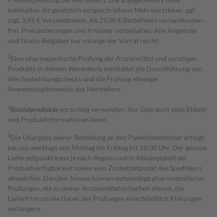
beinhalten die gesetzlich vorgeschriebene Mehrwertsteuer, ggf.
zzgl. 3,95 € Versandkosten. Ab 29,00 € Bestell­wert versand­kosten­
frei. Preisänderungen und Irrtümer vorbehalten. Alle Angebote
und Gratis-Beigaben nur solange der Vorrat reicht.
1
Eine pharmazeutische Prüfung der Arzneimittel und sonstigen
Produkte in deinem Warenkorb beinhaltet die Durchführung von
Wechselwirkungschecks und die Prüfung etwaiger
Anwendungshinweise des Herstellers.
2
Biozidprodukte
vorsichtig verwenden. Vor Gebrauch stets Etikett
und Produktinformationen lesen.
3
Die Übergabe deiner Bestellung an den Paketdienstleister erfolgt
bei uns werktags von Montag bis Freitag bis 18:00 Uhr. Der genaue
Lieferzeitpunkt kann je nach Region und in Abhängigkeit der
Produktverfügbarkeit sowie vom Zustellzeitpunkt des Spediteurs
abweichen. Darüber hinaus können notwendige pharmazeutische
Prüfungen, die zu deiner Arzneimittelsicherheit dienen, die
Lieferfrist um die Dauer der Prüfungen einschließlich Klärungen
verlängern.