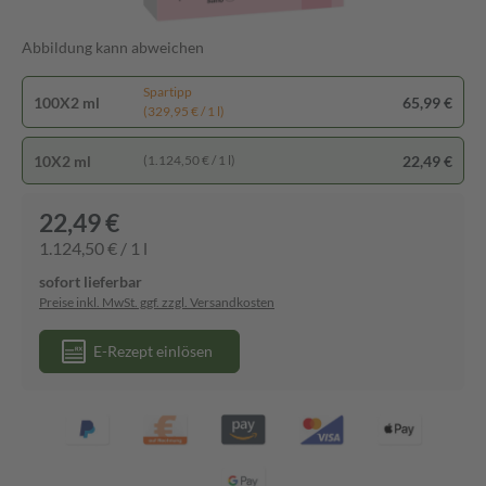
Abbildung kann abweichen
Spartipp
100X2 ml
65,99 €
(329,95 € / 1 l)
10X2 ml
22,49 €
(1.124,50 € / 1 l)
22,49 €
1.124,50 € / 1 l
sofort lieferbar
Preise inkl. MwSt. ggf. zzgl. Versandkosten
E-Rezept einlösen