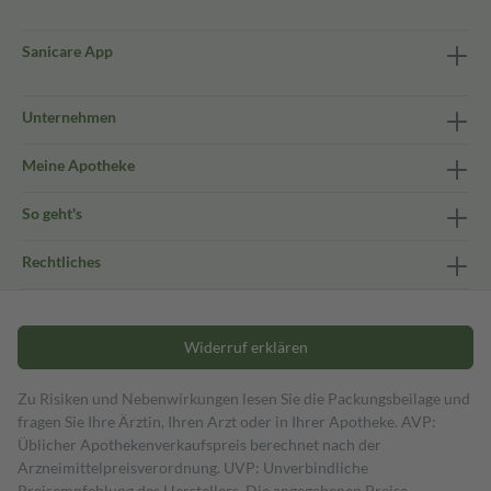
Sanicare App
Unternehmen
Meine Apotheke
So geht's
Rechtliches
Widerruf erklären
Zu Risiken und Nebenwirkungen lesen Sie die Packungsbeilage und
fragen Sie Ihre Ärztin, Ihren Arzt oder in Ihrer Apotheke. AVP:
Üblicher Apothekenverkaufspreis berechnet nach der
Arzneimittelpreisverordnung. UVP: Unverbindliche
Preisempfehlung des Herstellers. Die angegebenen Preise