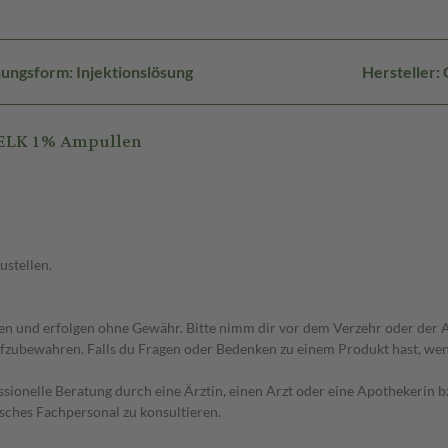
ungsform: Injektionslösung
Hersteller
WELK 1% Ampullen
ustellen.
 und erfolgen ohne Gewähr. Bitte nimm dir vor dem Verzehr oder der An
fzubewahren. Falls du Fragen oder Bedenken zu einem Produkt hast, wende
essionelle Beratung durch eine Ärztin, einen Arzt oder eine Apothekerin
sches Fachpersonal zu konsultieren.