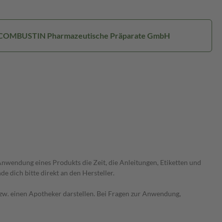
: COMBUSTIN Pharmazeutische Präparate GmbH
wendung eines Produkts die Zeit, die Anleitungen, Etiketten und
 dich bitte direkt an den Hersteller.
 bzw. einen Apotheker darstellen. Bei Fragen zur Anwendung,