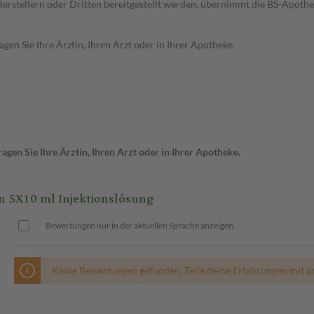
n Herstellern oder Dritten bereitgestellt werden, übernimmt die BS-Apot
en Sie Ihre Ärztin, Ihren Arzt oder in Ihrer Apotheke.
gen Sie Ihre Ärztin, Ihren Arzt oder in Ihrer Apotheke.
5X10 ml Injektionslösung
Bewertungen nur in der aktuellen Sprache anzeigen.
Keine Bewertungen gefunden. Teile deine Erfahrungen mit a