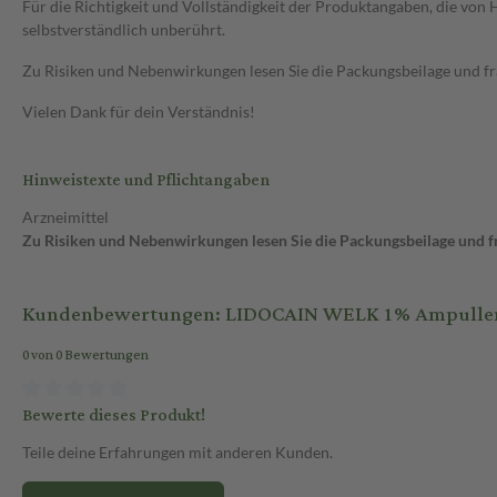
Für die Richtigkeit und Vollständigkeit der Produktangaben, die vo
selbstverständlich unberührt.
Zu Risiken und Nebenwirkungen lesen Sie die Packungsbeilage und frag
Vielen Dank für dein Verständnis!
Hinweistexte und Pflichtangaben
Arzneimittel
Zu Risiken und Nebenwirkungen lesen Sie die Packungsbeilage und fra
Kundenbewertungen: LIDOCAIN WELK 1% Ampullen 
0 von 0 Bewertungen
Bewerte dieses Produkt!
Teile deine Erfahrungen mit anderen Kunden.