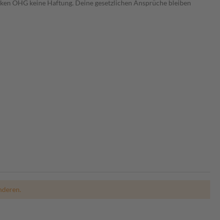
heken OHG keine Haftung. Deine gesetzlichen Ansprüche bleiben
nderen.