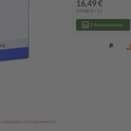
16,49 €
329,80 € / 1 l
E-Rezept einlösen
Zuzahlungen und Eigenanteile in