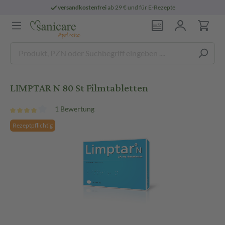
versandkostenfrei
ab 29 € und für E-Rezepte
LIMPTAR N 80 St Filmtabletten
1 Bewertung
Rezeptpflichtig