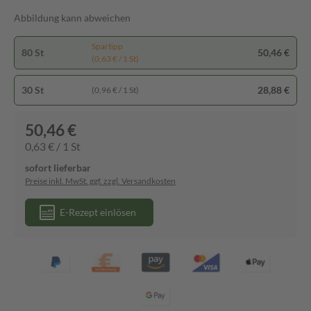
Abbildung kann abweichen
Spartipp
80 St
50,46 €
(0,63 € / 1 St)
30 St
28,88 €
(0,96 € / 1 St)
50,46 €
0,63 € / 1 St
sofort lieferbar
Preise inkl. MwSt. ggf. zzgl. Versandkosten
E-Rezept einlösen