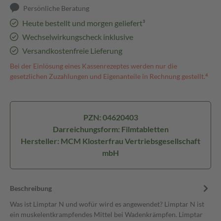
Persönliche Beratung
Heute bestellt und morgen geliefert³
Wechselwirkungscheck inklusive
Versandkostenfreie Lieferung
Bei der Einlösung eines Kassenrezeptes werden nur die
gesetzlichen Zuzahlungen und Eigenanteile in Rechnung gestellt.⁴
PZN: 04620403
Darreichungsform: Filmtabletten
Hersteller: MCM Klosterfrau Vertriebsgesellschaft
mbH
Beschreibung
Was ist Limptar N und wofür wird es angewendet? Limptar N ist
ein muskelentkrampfendes Mittel bei Wadenkrämpfen. Limptar