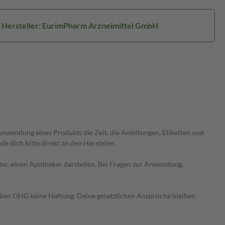
Hersteller: EurimPharm Arzneimittel GmbH
wendung eines Produkts die Zeit, die Anleitungen, Etiketten und
 dich bitte direkt an den Hersteller.
 bzw. einen Apotheker darstellen. Bei Fragen zur Anwendung,
heken OHG keine Haftung. Deine gesetzlichen Ansprüche bleiben