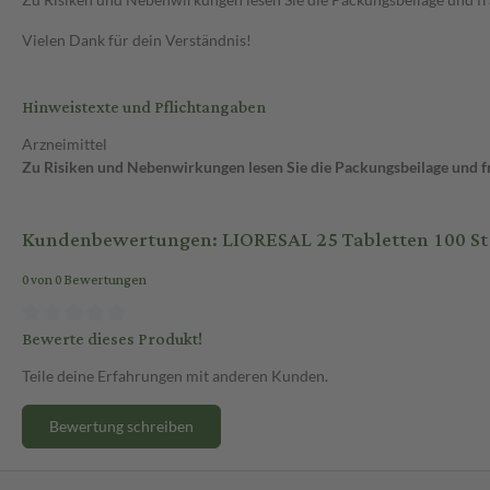
Vielen Dank für dein Verständnis!
Hinweistexte und Pflichtangaben
Arzneimittel
Zu Risiken und Nebenwirkungen lesen Sie die Packungsbeilage und fra
Kundenbewertungen: LIORESAL 25 Tabletten 100 St
0 von 0 Bewertungen
Bewerte dieses Produkt!
Teile deine Erfahrungen mit anderen Kunden.
Bewertung schreiben