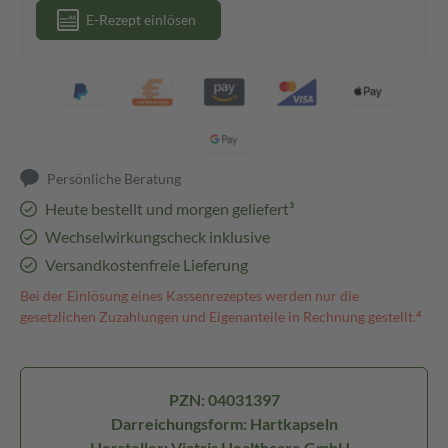
E-Rezept einlösen
Persönliche Beratung
Heute bestellt und morgen geliefert³
Wechselwirkungscheck inklusive
Versandkostenfreie Lieferung
Bei der Einlösung eines Kassenrezeptes werden nur die
gesetzlichen Zuzahlungen und Eigenanteile in Rechnung gestellt.⁴
PZN: 04031397
Darreichungsform: Hartkapseln
Hersteller: Viatris Healthcare GmbH -