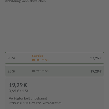
Abbildung kann abweichen
Spartipp
98 St
37,26 €
(0,38 € / 1 St)
28 St
19,29 €
(0,69 € / 1 St)
19,29 €
0,69 € / 1 St
Verfügbarkeit unbekannt
Preise inkl. MwSt. ggf. zzgl. Versandkosten