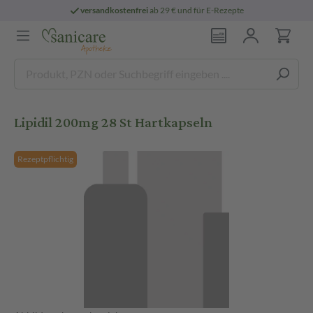
versandkostenfrei
ab 29 € und für E-Rezepte
Lipidil 200mg 28 St Hartkapseln
Rezeptpflichtig