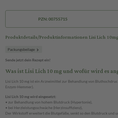
PZN: 00755715
Produktdetails/Produktinformationen Lisi Lich 10m
Packungsbeilage
Sende jetzt dein Rezept ein!
Was ist Lisi Lich 10 mg und wofür wird es a
Lisi Lich 10 mg ist ein Arzneimittel zur Behandlung von Bluthochdr
Enzym-Hemmer).
Lisi Lich 10 mg wird eingesetzt:
• zur Behandlung von hohem Blutdruck (Hypertonie),
• bei Herzleistungsschwäche (Herzinsuffizienz),
Der Wirkstoff erweitert die Blutgefäße, senkt so den Blutdruck und 