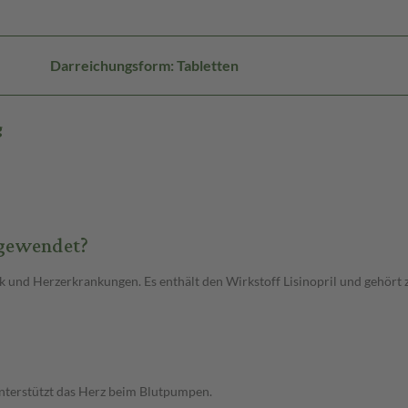
Darreichungsform: Tabletten
g
ngewendet?
uck und Herzerkrankungen. Es enthält den Wirkstoff Lisinopril und geh
unterstützt das Herz beim Blutpumpen.