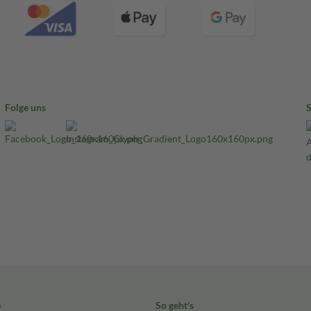
Folge uns
e
So geht's