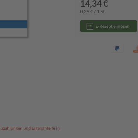
14,34 €
0,29 € / 1 St
E-Rezept einlösen
Zuzahlungen und Eigenanteile in