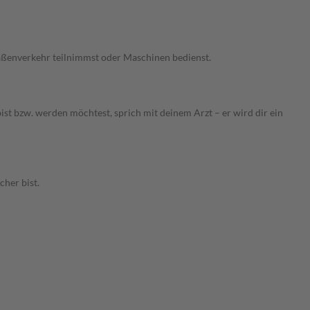
raßenverkehr teilnimmst oder Maschinen bedienst.
t bzw. werden möchtest, sprich mit deinem Arzt – er wird dir ein
cher bist.