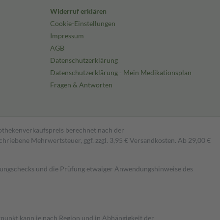
Widerruf erklären
Cookie-Einstellungen
Impressum
AGB
Datenschutzerklärung
Datenschutzerklärung - Mein Medikationsplan
Fragen & Antworten
pothekenverkaufspreis berechnet nach der
hriebene Mehrwertsteuer, ggf. zzgl. 3,95 € Versandkosten. Ab 29,00 €
kungschecks und die Prüfung etwaiger Anwendungshinweise des
itpunkt kann je nach Region und in Abhängigkeit der