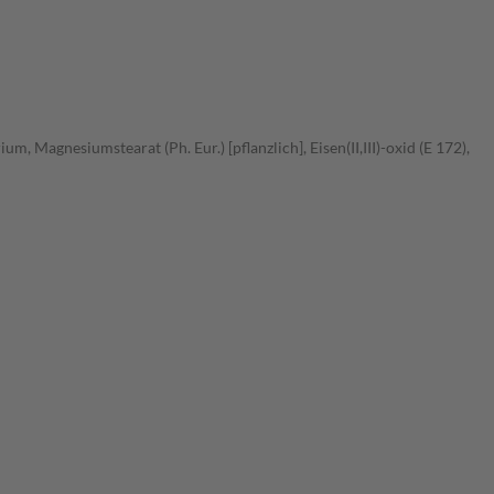
 Magnesiumstearat (Ph. Eur.) [pflanzlich], Eisen(II,III)-oxid (E 172),