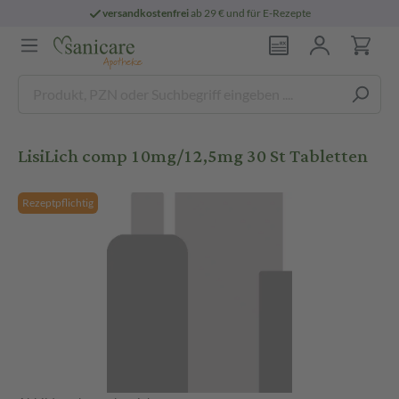
versandkostenfrei
ab 29 € und für E-Rezepte
LisiLich comp 10mg/12,5mg 30 St Tabletten
Rezeptpflichtig