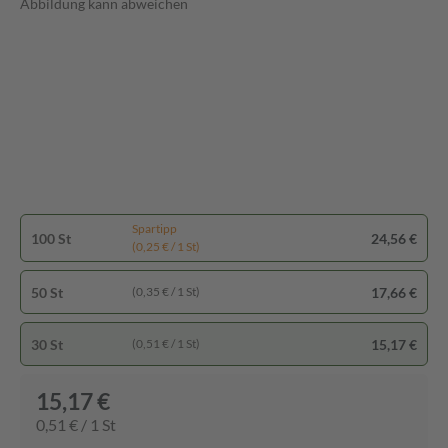
Abbildung kann abweichen
Spartipp
100 St
24,56 €
(0,25 € / 1 St)
50 St
17,66 €
(0,35 € / 1 St)
30 St
15,17 €
(0,51 € / 1 St)
15,17 €
0,51 € / 1 St