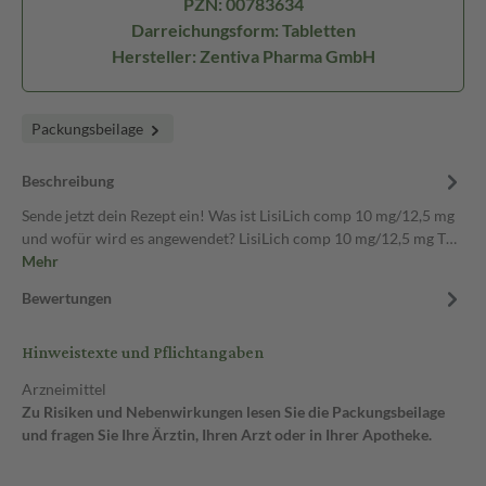
PZN: 00783634
Darreichungsform: Tabletten
Hersteller: Zentiva Pharma GmbH
Packungsbeilage
Beschreibung
Sende jetzt dein Rezept ein! Was ist LisiLich comp 10 mg/12,5 mg
und wofür wird es angewendet? LisiLich comp 10 mg/12,5 mg T…
Mehr
Bewertungen
Hinweistexte und Pflichtangaben
Arzneimittel
Zu Risiken und Nebenwirkungen lesen Sie die Packungsbeilage
und fragen Sie Ihre Ärztin, Ihren Arzt oder in Ihrer Apotheke.