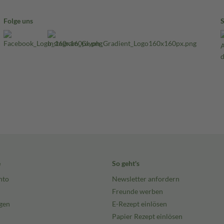
Folge uns
e
So geht's
nto
Newsletter anfordern
Freunde werben
gen
E-Rezept einlösen
Papier Rezept einlösen