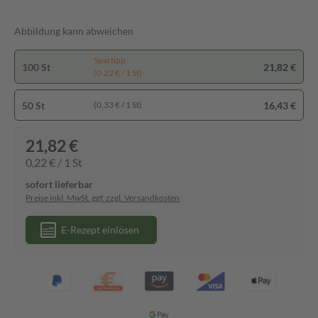
Abbildung kann abweichen
Spartipp
100 St
21,82 €
(0,22 € / 1 St)
50 St
16,43 €
(0,33 € / 1 St)
21,82 €
0,22 € / 1 St
sofort lieferbar
Preise inkl. MwSt. ggf. zzgl. Versandkosten
E-Rezept einlösen