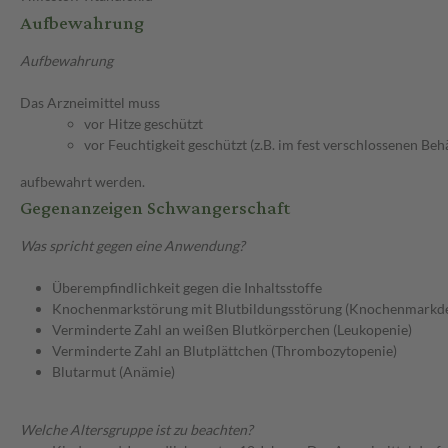
Aufbewahrung
Aufbewahrung
Das Arzneimittel muss
vor Hitze geschützt
vor Feuchtigkeit geschützt (z.B. im fest verschlossenen Behä
aufbewahrt werden.
Gegenanzeigen Schwangerschaft
Was spricht gegen eine Anwendung?
Überempfindlichkeit gegen die Inhaltsstoffe
Knochenmarkstörung mit Blutbildungsstörung (Knochenmarkde
Verminderte Zahl an weißen Blutkörperchen (Leukopenie)
Verminderte Zahl an Blutplättchen (Thrombozytopenie)
Blutarmut (Anämie)
Welche Altersgruppe ist zu beachten?