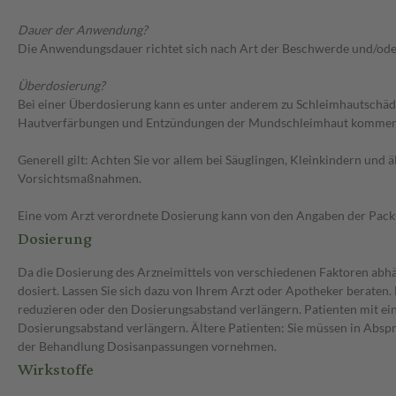
Dauer der Anwendung?
Die Anwendungsdauer richtet sich nach Art der Beschwerde und/ode
Überdosierung?
Bei einer Überdosierung kann es unter anderem zu Schleimhautschä
Hautverfärbungen und Entzündungen der Mundschleimhaut kommen. Se
Generell gilt: Achten Sie vor allem bei Säuglingen, Kleinkindern un
Vorsichtsmaßnahmen.
Eine vom Arzt verordnete Dosierung kann von den Angaben der Packun
Dosierung
Da die Dosierung des Arzneimittels von verschiedenen Faktoren abhä
dosiert. Lassen Sie sich dazu von Ihrem Arzt oder Apotheker beraten
reduzieren oder den Dosierungsabstand verlängern. Patienten mit ein
Dosierungsabstand verlängern. Ältere Patienten: Sie müssen in Abspr
der Behandlung Dosisanpassungen vornehmen.
Wirkstoffe