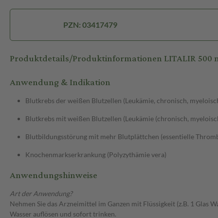
PZN: 03417479
Produktdetails/Produktinformationen LITALIR 500
Anwendung & Indikation
Blutkrebs der weißen Blutzellen (Leukämie, chronisch, myeloisc
Blutkrebs mit weißen Blutzellen (Leukämie (chronisch, myeloisc
Blutbildungsstörung mit mehr Blutplättchen (essentielle Thro
Knochenmarkserkrankung (Polyzythämie vera)
Anwendungshinweise
Art der Anwendung?
Nehmen Sie das Arzneimittel im Ganzen mit Flüssigkeit (z.B. 1 Glas W
Wasser auflösen und sofort trinken.