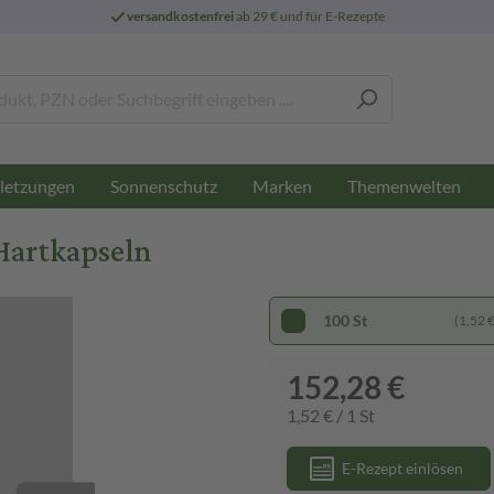
versandkostenfrei
ab 29 € und für E-Rezepte
letzungen
Sonnenschutz
Marken
Themenwelten
Hartkapseln
100 St
(1,52 € 
152,28 €
1,52 € / 1 St
E-Rezept einlösen