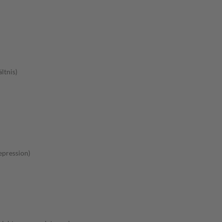
ltnis)
pression)