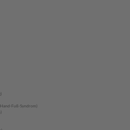
)
 (Hand-Fuß-Syndrom)
)