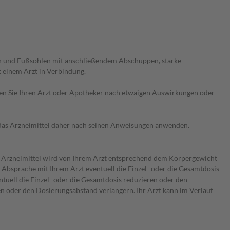
n und Fußsohlen mit anschließendem Abschuppen, starke
einem Arzt in Verbindung.
ragen Sie Ihren Arzt oder Apotheker nach etwaigen Auswirkungen oder
e das Arzneimittel daher nach seinen Anweisungen anwenden.
Das Arzneimittel wird von Ihrem Arzt entsprechend dem Körpergewicht
 Absprache mit Ihrem Arzt eventuell die Einzel- oder die Gesamtdosis
tuell die Einzel- oder die Gesamtdosis reduzieren oder den
en oder den Dosierungsabstand verlängern. Ihr Arzt kann im Verlauf