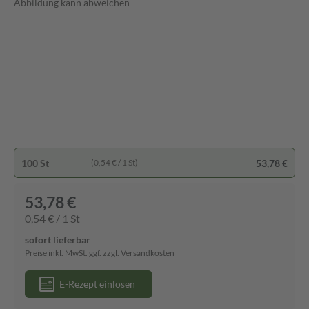
Abbildung kann abweichen
100 St
53,78 €
(0,54 € / 1 St)
53,78 €
0,54 € / 1 St
sofort lieferbar
Preise inkl. MwSt. ggf. zzgl. Versandkosten
E-Rezept einlösen