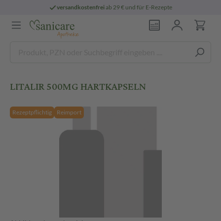
versandkostenfrei
ab 29 € und für E-Rezepte
LITALIR 500MG HARTKAPSELN
Rezeptpflichtig
Reimport