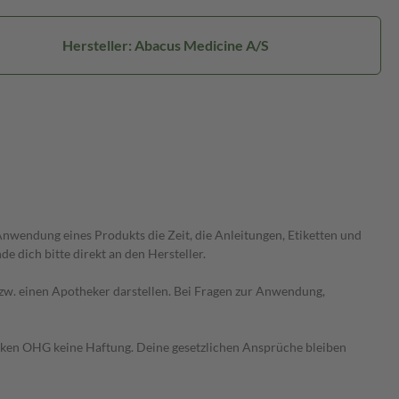
Hersteller: Abacus Medicine A/S
wendung eines Produkts die Zeit, die Anleitungen, Etiketten und
 dich bitte direkt an den Hersteller.
 bzw. einen Apotheker darstellen. Bei Fragen zur Anwendung,
heken OHG keine Haftung. Deine gesetzlichen Ansprüche bleiben