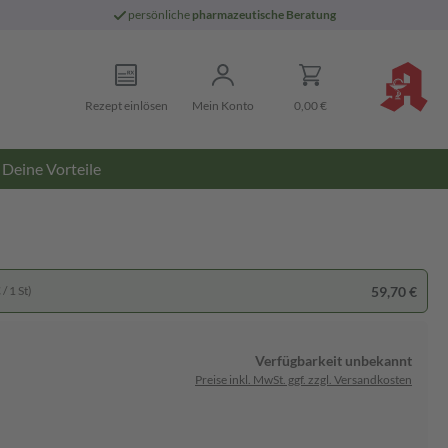
persönliche
pharmazeutische Beratung
Rezept einlösen
Mein Konto
0,00 €
Deine Vorteile
59,70 €
/ 1 St)
Verfügbarkeit unbekannt
Preise inkl. MwSt. ggf. zzgl. Versandkosten