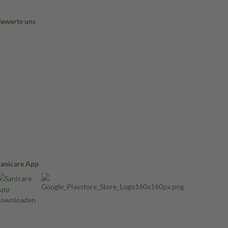
Bewerte uns
Sanicare App