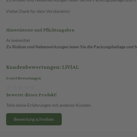
Vielen Dank für dein Verständnis!
Hinweistexte und Pflichtangaben
Arzneimittel
Zu Risiken und Nebenwirkungen lesen Sie die Packungsbeilage und fra
Kundenbewertungen: LIVIAL
0 von 0 Bewertungen
Bewerte dieses Produkt!
Teile deine Erfahrungen mit anderen Kunden.
Bewertung schreiben