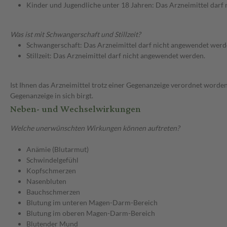
Kinder und Jugendliche unter 18 Jahren: Das Arzneimittel darf
Was ist mit Schwangerschaft und Stillzeit?
Schwangerschaft: Das Arzneimittel darf nicht angewendet werd
Stillzeit: Das Arzneimittel darf nicht angewendet werden.
Ist Ihnen das Arzneimittel trotz einer Gegenanzeige verordnet worden
Gegenanzeige in sich birgt.
Neben- und Wechselwirkungen
Welche unerwünschten Wirkungen können auftreten?
Anämie (Blutarmut)
Schwindelgefühl
Kopfschmerzen
Nasenbluten
Bauchschmerzen
Blutung im unteren Magen-Darm-Bereich
Blutung im oberen Magen-Darm-Bereich
Blutender Mund