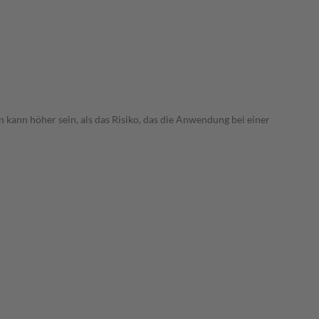
 kann höher sein, als das Risiko, das die Anwendung bei einer