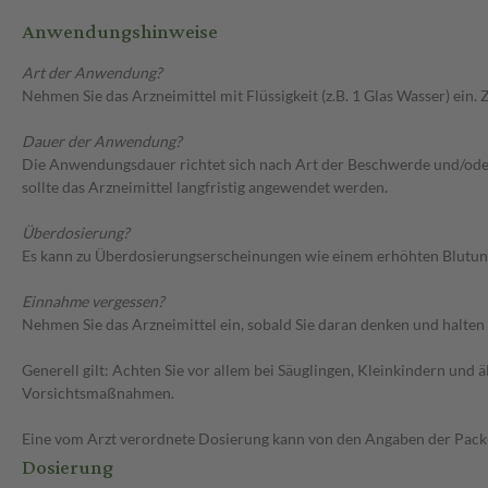
Anwendungshinweise
Art der Anwendung?
Nehmen Sie das Arzneimittel mit Flüssigkeit (z.B. 1 Glas Wasser) ei
Dauer der Anwendung?
Die Anwendungsdauer richtet sich nach Art der Beschwerde und/ode
sollte das Arzneimittel langfristig angewendet werden.
Überdosierung?
Es kann zu Überdosierungserscheinungen wie einem erhöhten Blutung
Einnahme vergessen?
Nehmen Sie das Arzneimittel ein, sobald Sie daran denken und halten 
Generell gilt: Achten Sie vor allem bei Säuglingen, Kleinkindern un
Vorsichtsmaßnahmen.
Eine vom Arzt verordnete Dosierung kann von den Angaben der Packun
Dosierung