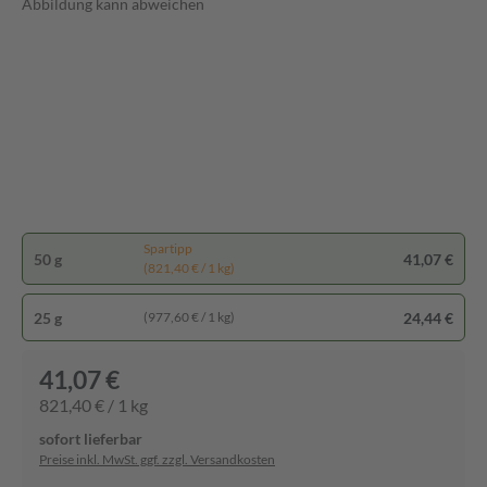
Abbildung kann abweichen
Spartipp
50 g
41,07 €
(821,40 € / 1 kg)
25 g
24,44 €
(977,60 € / 1 kg)
41,07 €
821,40 € / 1 kg
sofort lieferbar
Preise inkl. MwSt. ggf. zzgl. Versandkosten