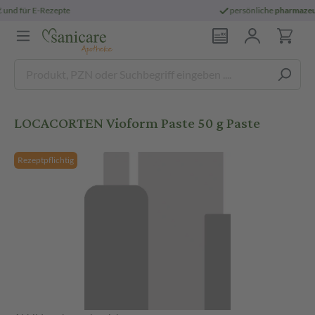
persönliche
pharmazeutische Beratung
LOCACORTEN Vioform Paste 50 g Paste
Rezeptpflichtig