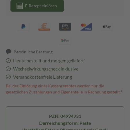
E-Rezept einlösen
Persönliche Beratung
Heute bestellt und morgen geliefert³
Wechselwirkungscheck inklusive
Versandkostenfreie Lieferung
Bei der Einlösung eines Kassenrezeptes werden nur die
gesetzlichen Zuzahlungen und Eigenanteile in Rechnung gestellt.⁴
PZN: 04994931
Darreichungsform: Paste
Hersteller: Esteve Pharmaceuticals GmbH