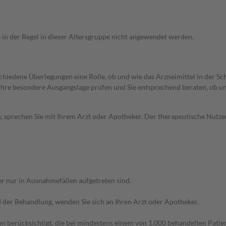
e in der Regel in dieser Altersgruppe nicht angewendet werden.
rschiedene Überlegungen eine Rolle, ob und wie das Arzneimittel in der
rd Ihre besondere Ausgangslage prüfen und Sie entsprechend beraten, ob u
, sprechen Sie mit Ihrem Arzt oder Apotheker. Der therapeutische Nutzen
r nur in Ausnahmefällen aufgetreten sind.
der Behandlung, wenden Sie sich an Ihren Arzt oder Apotheker.
n berücksichtigt, die bei mindestens einem von 1.000 behandelten Patien