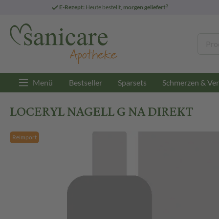
3
E-Rezept:
Heute bestellt,
morgen geliefert
Menü
Bestseller
Sparsets
Schmerzen & Ver
LOCERYL NAGELL G NA DIREKT
Reimport