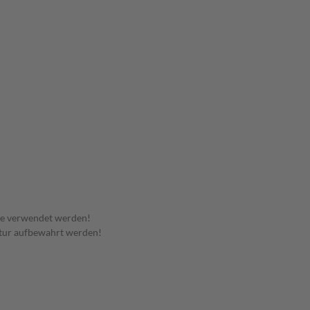
te verwendet werden!
tur aufbewahrt werden!