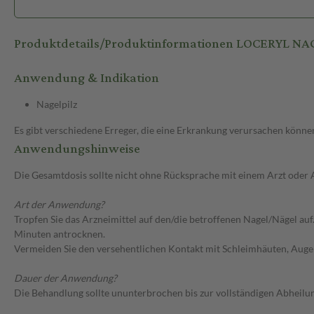
Produktdetails/Produktinformationen LOCERYL NA
Anwendung & Indikation
Nagelpilz
Es gibt verschiedene Erreger, die eine Erkrankung verursachen können
Anwendungshinweise
Die Gesamtdosis sollte nicht ohne Rücksprache mit einem Arzt oder
Art der Anwendung?
Tropfen Sie das Arzneimittel auf den/die betroffenen Nagel/Nägel auf
Minuten antrocknen.
Vermeiden Sie den versehentlichen Kontakt mit Schleimhäuten, Aug
Dauer der Anwendung?
Die Behandlung sollte ununterbrochen bis zur vollständigen Abheilu