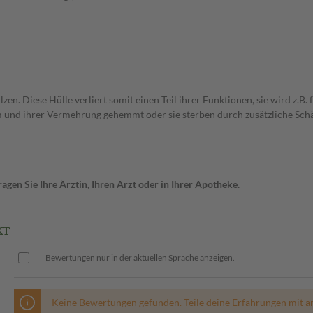
en. Diese Hülle verliert somit einen Teil ihrer Funktionen, sie wird z.B. 
 und ihrer Vermehrung gehemmt oder sie sterben durch zusätzliche Schäd
gen Sie Ihre Ärztin, Ihren Arzt oder in Ihrer Apotheke.
KT
Bewertungen nur in der aktuellen Sprache anzeigen.
Keine Bewertungen gefunden. Teile deine Erfahrungen mit a