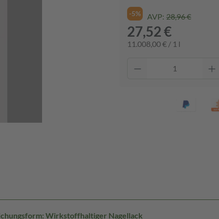
-5%
AVP:
28,96 €
27,52 €
11.008,00 € / 1 l
chungsform: Wirkstoffhaltiger Nagellack