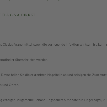
GELL G NA DIREKT
. Ob das Arzneimittel gegen die vorliegende Infektion wirksam ist, kann 
 Apotheker überschritten werden.
. Davor feilen Sie die erkrankten Nagelteile ab und reinigen sie. Zum Au
en und Ohren.
ng erfolgen. Allgemeine Behandlungsdauer: 6 Monate für Fingernägel, 9