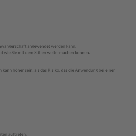
 Schwangerschaft angewendet werden kann.
nd wie Sie mit dem Stillen weitermachen können.
 kann höher sein, als das Risiko, das die Anwendung bei einer
ten auftreten.