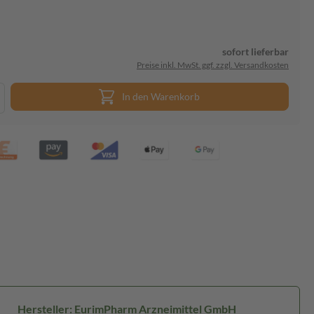
sofort lieferbar
Preise inkl. MwSt. ggf. zzgl. Versandkosten
In den Warenkorb
Hersteller: EurimPharm Arzneimittel GmbH