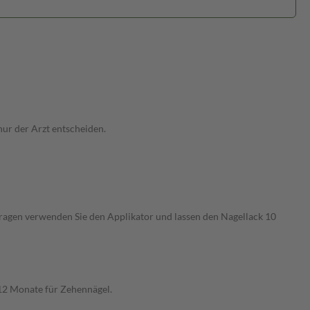
nur der Arzt entscheiden.
ftragen verwenden Sie den Applikator und lassen den Nagellack 10
-12 Monate für Zehennägel.