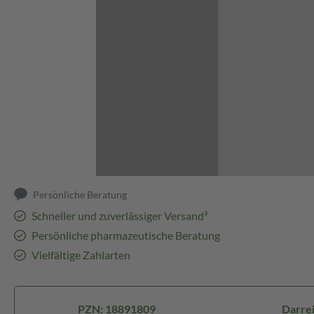
Abbildung kann abweichen
Persönliche Beratung
Schneller und zuverlässiger Versand³
Persönliche pharmazeutische Beratung
Vielfältige Zahlarten
PZN: 18891809
Darrei