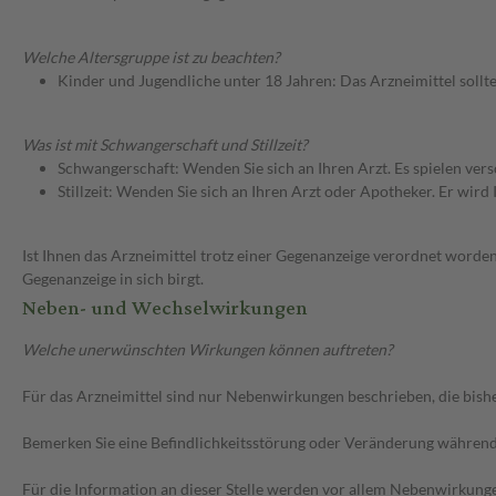
Welche Altersgruppe ist zu beachten?
Kinder und Jugendliche unter 18 Jahren: Das Arzneimittel sollt
Was ist mit Schwangerschaft und Stillzeit?
Schwangerschaft: Wenden Sie sich an Ihren Arzt. Es spielen ve
Stillzeit: Wenden Sie sich an Ihren Arzt oder Apotheker. Er wi
Ist Ihnen das Arzneimittel trotz einer Gegenanzeige verordnet worden
Gegenanzeige in sich birgt.
Neben- und Wechselwirkungen
Welche unerwünschten Wirkungen können auftreten?
Für das Arzneimittel sind nur Nebenwirkungen beschrieben, die bishe
Bemerken Sie eine Befindlichkeitsstörung oder Veränderung während 
Für die Information an dieser Stelle werden vor allem Nebenwirkunge