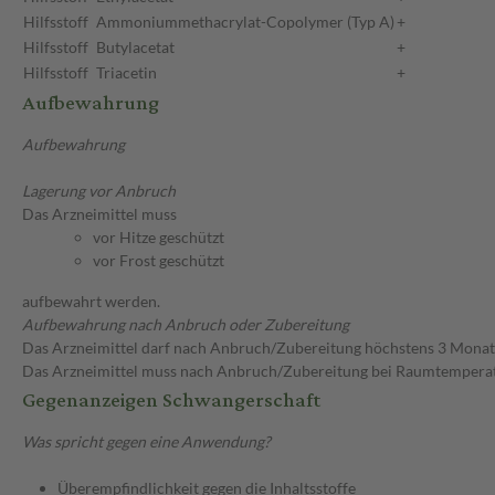
Hilfsstoff
Ammoniummethacrylat-Copolymer (Typ A)
+
Hilfsstoff
Butylacetat
+
Hilfsstoff
Triacetin
+
Aufbewahrung
Aufbewahrung
Lagerung vor Anbruch
Das Arzneimittel muss
vor Hitze geschützt
vor Frost geschützt
aufbewahrt werden.
Aufbewahrung nach Anbruch oder Zubereitung
Das Arzneimittel darf nach Anbruch/Zubereitung höchstens 3 Mona
Das Arzneimittel muss nach Anbruch/Zubereitung bei Raumtempera
Gegenanzeigen Schwangerschaft
Was spricht gegen eine Anwendung?
Überempfindlichkeit gegen die Inhaltsstoffe