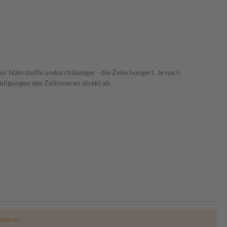
für Nährstoffe undurchlässiger - die Zelle hungert. Je nach
igungen des Zellinneren direkt ab.
nderen.