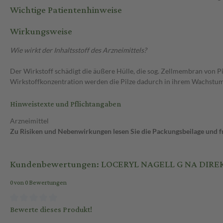
Wichtige Patientenhinweise
Wirkungsweise
Wie wirkt der Inhaltsstoff des Arzneimittels?
Der Wirkstoff schädigt die äußere Hülle, die sog. Zellmembran von Pilz
Wirkstoffkonzentration werden die Pilze dadurch in ihrem Wachstum
Hinweistexte und Pflichtangaben
Arzneimittel
Zu Risiken und Nebenwirkungen lesen Sie die Packungsbeilage und fra
Kundenbewertungen: LOCERYL NAGELL G NA DIRE
0 von 0 Bewertungen
Bewerte dieses Produkt!