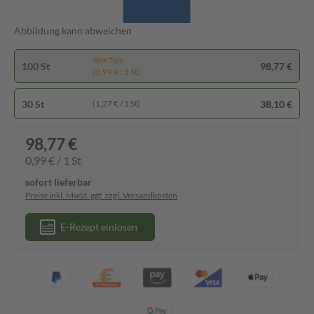
Abbildung kann abweichen
Spartipp
100 St
98,77 €
(0,99 € / 1 St)
30 St
38,10 €
(1,27 € / 1 St)
98,77 €
0,99 € / 1 St
sofort lieferbar
Preise inkl. MwSt. ggf. zzgl. Versandkosten
E-Rezept einlösen