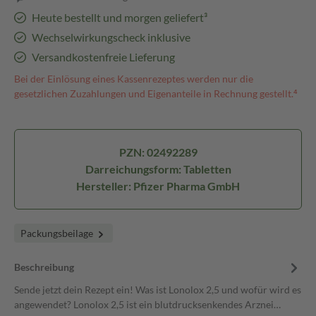
Heute bestellt und morgen geliefert³
Wechselwirkungscheck inklusive
Versandkostenfreie Lieferung
Bei der Einlösung eines Kassenrezeptes werden nur die
gesetzlichen Zuzahlungen und Eigenanteile in Rechnung gestellt.⁴
PZN: 02492289
Darreichungsform: Tabletten
Hersteller: Pfizer Pharma GmbH
Packungsbeilage
Beschreibung
Sende jetzt dein Rezept ein! Was ist Lonolox 2,5 und wofür wird es
angewendet? Lonolox 2,5 ist ein blutdrucksenkendes Arznei…