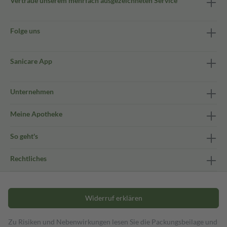
Vertraue unserem mehrfach ausgezeichneten Service
Folge uns
Sanicare App
Unternehmen
Meine Apotheke
So geht's
Rechtliches
Widerruf erklären
Zu Risiken und Nebenwirkungen lesen Sie die Packungsbeilage und