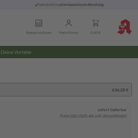
persönliche
pharmazeutische Beratung
Rezept einlösen
Mein Konto
0,00 €
Deine Vorteile
636,28 €
sofort lieferbar
Preise inkl. MwSt. ggf. zzgl. Versandkosten