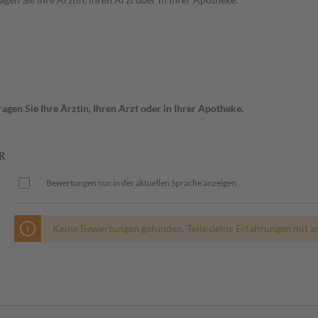
gen Sie Ihre Ärztin, Ihren Arzt oder in Ihrer Apotheke.
R
Bewertungen nur in der aktuellen Sprache anzeigen.
Keine Bewertungen gefunden. Teile deine Erfahrungen mit a