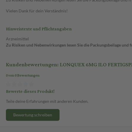
Vielen Dank für dein Verständnis!
Hinweistexte und Pflichtangaben
Arzneimittel
Zu Risiken und Nebenwirkungen lesen Sie die Packungsbeilage und fra
Kundenbewertungen: LONQUEX 6MG ILO FERTIGSP
0 von 0 Bewertungen
Bewerte dieses Produkt!
Teile deine Erfahrungen mit anderen Kunden.
Bewertung schreiben