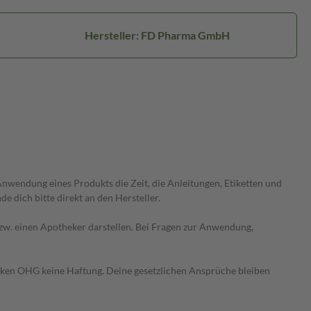
Hersteller: FD Pharma GmbH
wendung eines Produkts die Zeit, die Anleitungen, Etiketten und
 dich bitte direkt an den Hersteller.
 bzw. einen Apotheker darstellen. Bei Fragen zur Anwendung,
heken OHG keine Haftung. Deine gesetzlichen Ansprüche bleiben