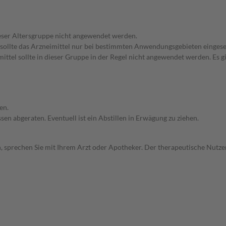
dieser Altersgruppe nicht angewendet werden.
 sollte das Arzneimittel nur bei bestimmten Anwendungsgebieten eingeset
ttel sollte in dieser Gruppe in der Regel nicht angewendet werden. Es g
en.
en abgeraten. Eventuell ist ein Abstillen in Erwägung zu ziehen.
, sprechen Sie mit Ihrem Arzt oder Apotheker. Der therapeutische Nutzen