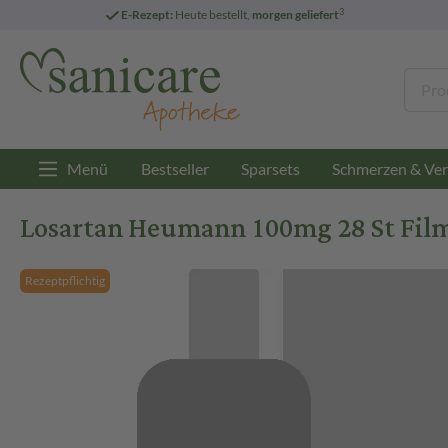
3
E-Rezept:
Heute bestellt,
morgen geliefert
Menü
Bestseller
Sparsets
Schmerzen & Ver
Losartan Heumann 100mg 28 St Fil
Rezeptpflichtig