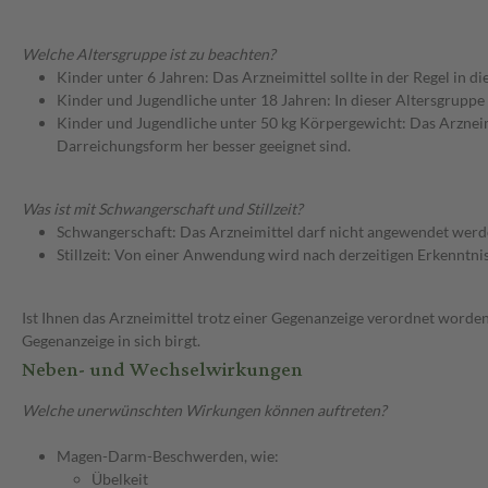
Welche Altersgruppe ist zu beachten?
Kinder unter 6 Jahren: Das Arzneimittel sollte in der Regel in 
Kinder und Jugendliche unter 18 Jahren: In dieser Altersgruppe
Kinder und Jugendliche unter 50 kg Körpergewicht: Das Arzneimi
Darreichungsform her besser geeignet sind.
Was ist mit Schwangerschaft und Stillzeit?
Schwangerschaft: Das Arzneimittel darf nicht angewendet werd
Stillzeit: Von einer Anwendung wird nach derzeitigen Erkenntniss
Ist Ihnen das Arzneimittel trotz einer Gegenanzeige verordnet worden
Gegenanzeige in sich birgt.
Neben- und Wechselwirkungen
Welche unerwünschten Wirkungen können auftreten?
Magen-Darm-Beschwerden, wie:
Übelkeit