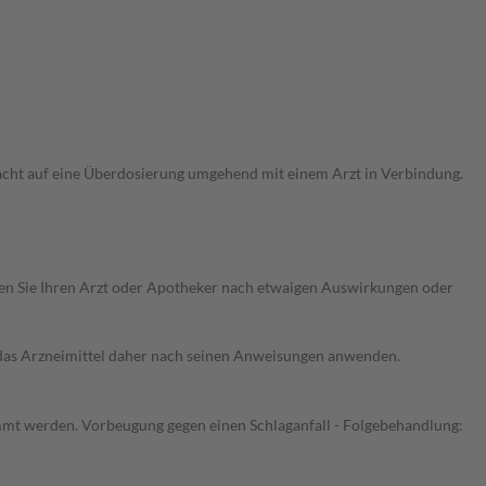
acht auf eine Überdosierung umgehend mit einem Arzt in Verbindung.
ragen Sie Ihren Arzt oder Apotheker nach etwaigen Auswirkungen oder
e das Arzneimittel daher nach seinen Anweisungen anwenden.
timmt werden. Vorbeugung gegen einen Schlaganfall - Folgebehandlung: