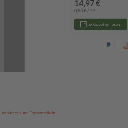
14,97 €
0,53 € / 1 St
E-Rezept einlösen
Zuzahlungen und Eigenanteile in