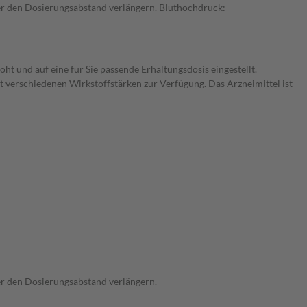
der den Dosierungsabstand verlängern. Bluthochdruck:
 und auf eine für Sie passende Erhaltungsdosis eingestellt.
 verschiedenen Wirkstoffstärken zur Verfügung. Das Arzneimittel ist
der den Dosierungsabstand verlängern.