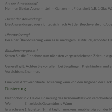
Art der Anwendung?
Nehmen Sie das Arzneimittel im Ganzen mit Flüssigkeit (z.B. 1 Glas Wa
Dauer der Anwendung?
Die Anwendungsdauer richtet sich nach Art der Beschwerde und/ode
Überdosierung?
Bei einer Überdosierung kann es zu niedrigem Blutdruck, erhöhter H
Einnahme vergessen?
Setzen Sie die Einnahme zum nächsten vorgeschriebenen Zeitpunkt gan
Generell gilt: Achten Sie vor allem bei Säuglingen, Kleinkindern un
Vorsichtsmaßnahmen.
Eine vom Arzt verordnete Dosierung kann von den Angaben der Packun
Dosierung
Bluthochdruck: Da die Dosierung des Arzneimittels von verschiedenen
Wer
Einzeldosis
Gesamtdosis
Wann
Erwachsene
1 Tablette
1-mal täglich
morgens, unabhängig von der M