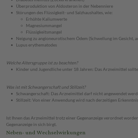
Überproduktion von Aldosteron in der Nebenniere
Störungen des Flüssigkeit- und Salzhaushaltes, wie:
Erhöhte Kaliumwerte
Magnesiummangel
Flüssigkeitsmangel
Neigung zu angioneurotischem Ödem (Schwellung im Gesicht, 
Lupus erythematodes
Welche Altersgruppe ist zu beachten?
Kinder und Jugendliche unter 18 Jahren: Das Arzneimittel sollt
Was ist mit Schwangerschaft und Stillzeit?
Schwangerschaft: Das Arzneimittel darf nicht angewendet werd
Stillzeit: Von einer Anwendung wird nach derzeitigen Erkenntniss
Ist Ihnen das Arzneimittel trotz einer Gegenanzeige verordnet worden
Gegenanzeige in sich birgt.
Neben- und Wechselwirkungen