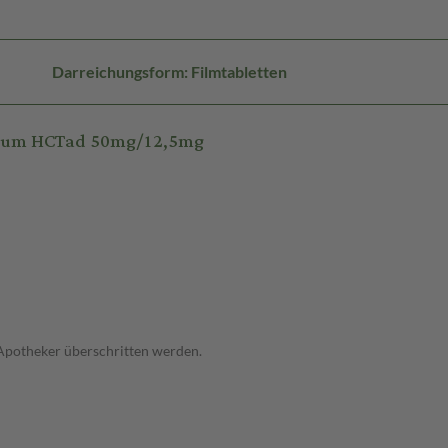
Darreichungsform: Filmtabletten
alium HCTad 50mg/12,5mg
 Apotheker überschritten werden.