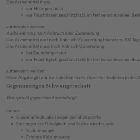
Das Arzneimittel muss
vor Hitze geschützt
vor Feuchtigkeit geschützt (z.B. im fest verschlossenen Behä
aufbewahrt werden.
Aufbewahrung nach Anbruch oder Zubereitung
Das Arzneimittel darf nach Anbruch/Zubereitung höchstens 100 Tag
Das Arzneimittel muss nach Anbruch/Zubereitung
bei Raumtemperatur
vor Feuchtigkeit geschützt (z.B. im fest verschlossenen Behä
aufbewahrt werden!
Diese Angabe gilt nur für Tabletten in der Dose. Für Tabletten in de
Gegenanzeigen Schwangerschaft
Was spricht gegen eine Anwendung?
Immer:
Überempfindlichkeit gegen die Inhaltsstoffe
Störungen des Flüssigkeit- und Salzhaushaltes, wie:
Kaliummangel
Erhöhte Kalziumwerte