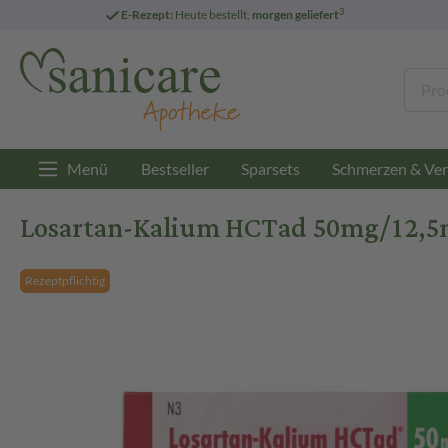
3
E-Rezept:
Heute bestellt,
morgen geliefert
Menü
Bestseller
Sparsets
Schmerzen & Ver
Losartan-Kalium HCTad 50mg/12,5m
Rezeptpflichtig