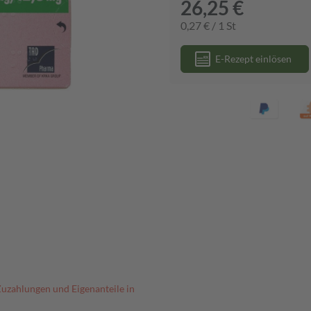
26,25 €
0,27 € / 1 St
E-Rezept einlösen
Zuzahlungen und Eigenanteile in