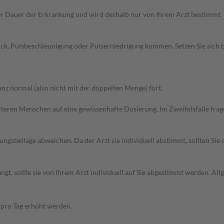
r Dauer der Erkrankung und wird deshalb nur von Ihrem Arzt bestimmt.
uck, Pulsbeschleunigung oder Pulserniedrigung kommen. Setzen Sie sich
z normal (also nicht mit der doppelten Menge) fort.
d älteren Menschen auf eine gewissenhafte Dosierung. Im Zweifelsfalle f
gsbeilage abweichen. Da der Arzt sie individuell abstimmt, sollten Si
gt, sollte sie von Ihrem Arzt individuell auf Sie abgestimmt werden. A
n pro Tag erhöht werden.