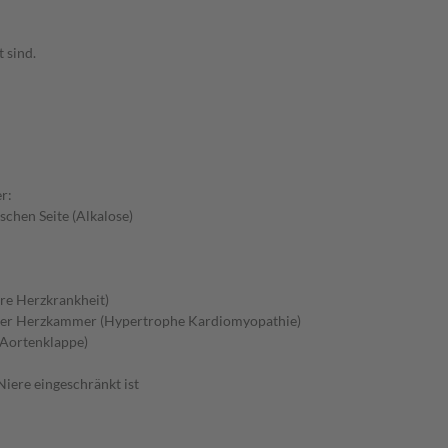
 sind.
r:
schen Seite (Alkalose)
re Herzkrankheit)
 der Herzkammer (Hypertrophe Kardiomyopathie)
 Aortenklappe)
iere eingeschränkt ist