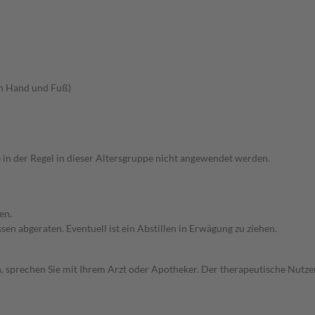
an Hand und Fuß)
e in der Regel in dieser Altersgruppe nicht angewendet werden.
en.
en abgeraten. Eventuell ist ein Abstillen in Erwägung zu ziehen.
, sprechen Sie mit Ihrem Arzt oder Apotheker. Der therapeutische Nutzen