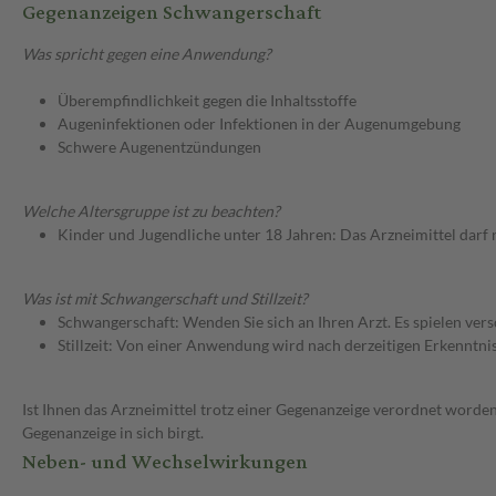
Gegenanzeigen Schwangerschaft
Was spricht gegen eine Anwendung?
Überempfindlichkeit gegen die Inhaltsstoffe
Augeninfektionen oder Infektionen in der Augenumgebung
Schwere Augenentzündungen
Welche Altersgruppe ist zu beachten?
Kinder und Jugendliche unter 18 Jahren: Das Arzneimittel darf
Was ist mit Schwangerschaft und Stillzeit?
Schwangerschaft: Wenden Sie sich an Ihren Arzt. Es spielen ve
Stillzeit: Von einer Anwendung wird nach derzeitigen Erkenntniss
Ist Ihnen das Arzneimittel trotz einer Gegenanzeige verordnet worden
Gegenanzeige in sich birgt.
Neben- und Wechselwirkungen