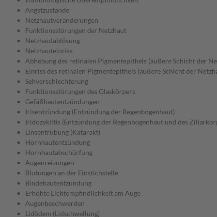
Angstzustände
Netzhautveränderungen
Funktionsstörungen der Netzhaut
Netzhautablösung
Netzhauteinriss
Abhebung des retinalen Pigmentepithels (äußere Schicht der Ne
Einriss des retinalen Pigmentepithels (äußere Schicht der Netzh
Sehverschlechterung
Funktionsstörungen des Glaskörpers
Gefäßhautentzündungen
Irisentzündung (Entzündung der Regenbogenhaut)
Iridozyklitis (Entzündung der Regenbogenhaut und des Ziliarkör
Linsentrübung (Katarakt)
Hornhautentzündung
Hornhautabschürfung
Augenreizungen
Blutungen an der Einstichstelle
Bindehautentzündung
Erhöhte Lichtempfindlichkeit am Auge
Augenbeschwerden
Lidödem (Lidschwellung)