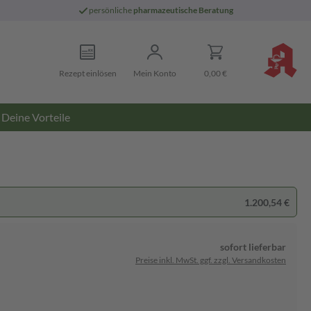
persönliche
pharmazeutische Beratung
Rezept einlösen
Mein Konto
0,00 €
Deine Vorteile
1.200,54 €
sofort lieferbar
Preise inkl. MwSt. ggf. zzgl. Versandkosten