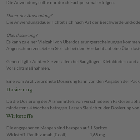
Die Anwendung sollte nur durch Fachpersonal erfolgen.
Dauer der Anwendung?
Die Anwendungsdauer richtet sich nach Art der Beschwerde und/ode
Überdosierung?
Es kann zu einer Vielzahl von Überdosierungserscheinungen kommen
Augenschmerzen. Setzen Sie sich bei dem Verdacht auf eine Überdos
Generell gilt: Achten Sie vor allem bei Säuglingen, Kleinkindern un
Vorsichtsmaßnahmen.
Eine vom Arzt verordnete Dosierung kann von den Angaben der Packun
Dosierung
Da die Dosierung des Arzneimittels von verschiedenen Faktoren abhäng
mindestens 4 Wochen betragen. Lassen Sie sich zu der Dosierung von
Wirkstoffe
Die angegebenen Mengen sind bezogen auf 1 Spritze
Wirkstoff
Ranibizumab (E.coli)
1,65 mg