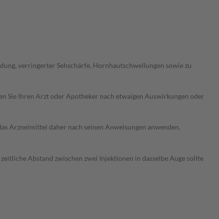
dung, verringerter Sehschärfe, Hornhautschwellungen sowie zu
ragen Sie Ihren Arzt oder Apotheker nach etwaigen Auswirkungen oder
e das Arzneimittel daher nach seinen Anweisungen anwenden.
zeitliche Abstand zwischen zwei Injektionen in dasselbe Auge sollte