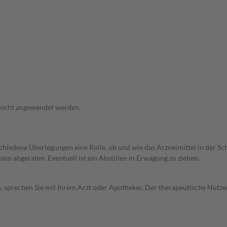
 nicht angewendet werden.
rschiedene Überlegungen eine Rolle, ob und wie das Arzneimittel in der
en abgeraten. Eventuell ist ein Abstillen in Erwägung zu ziehen.
, sprechen Sie mit Ihrem Arzt oder Apotheker. Der therapeutische Nutzen