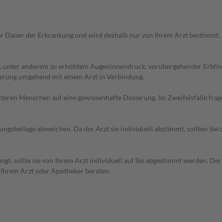
r Dauer der Erkrankung und wird deshalb nur von Ihrem Arzt bestimmt.
, unter anderem zu erhöhtem Augeninnendruck, vorübergehender Erblin
ierung umgehend mit einem Arzt in Verbindung.
d älteren Menschen auf eine gewissenhafte Dosierung. Im Zweifelsfalle f
gsbeilage abweichen. Da der Arzt sie individuell abstimmt, sollten Si
t, sollte sie von Ihrem Arzt individuell auf Sie abgestimmt werden. Der 
 Ihrem Arzt oder Apotheker beraten.