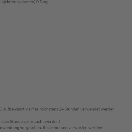
 Injektionsvolumen) 0,5 mg
°C aufbewahrt, darf es höchstens 24 Stunden verwendet werden.
hsten Stunde verbraucht werden!
 Anwendung vorgesehen. Reste müssen verworfen werden!