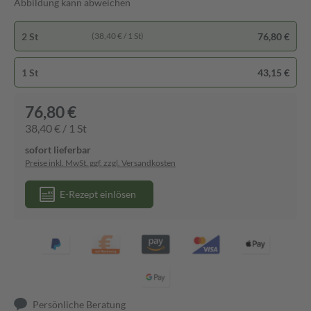
Abbildung kann abweichen
2 St
76,80 €
(38,40 € / 1 St)
1 St
43,15 €
76,80 €
38,40 € / 1 St
sofort lieferbar
Preise inkl. MwSt. ggf. zzgl. Versandkosten
E-Rezept einlösen
Persönliche Beratung