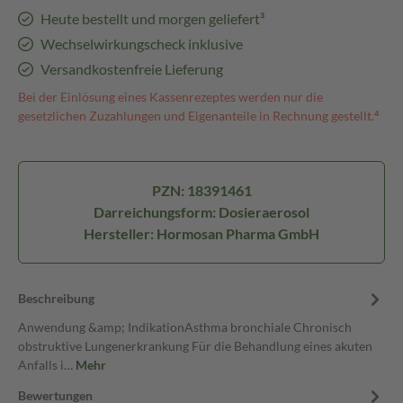
Heute bestellt und morgen geliefert³
Wechselwirkungscheck inklusive
Versandkostenfreie Lieferung
Bei der Einlösung eines Kassenrezeptes werden nur die
gesetzlichen Zuzahlungen und Eigenanteile in Rechnung gestellt.⁴
PZN: 18391461
Darreichungsform: Dosieraerosol
Hersteller: Hormosan Pharma GmbH
Beschreibung
Anwendung &amp; IndikationAsthma bronchiale Chronisch
obstruktive Lungenerkrankung Für die Behandlung eines akuten
Anfalls i…
Mehr
Bewertungen