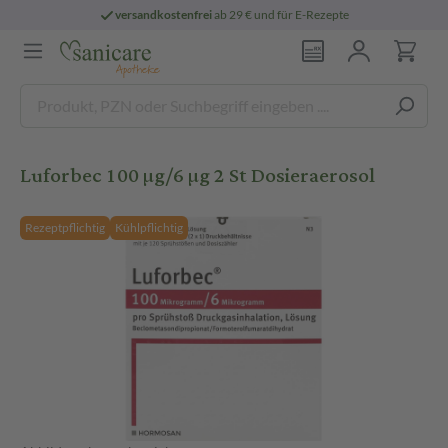
versandkostenfrei
ab 29 € und für E-Rezepte
Luforbec 100 µg/6 µg 2 St Dosieraerosol
Rezeptpflichtig
Kühlpflichtig