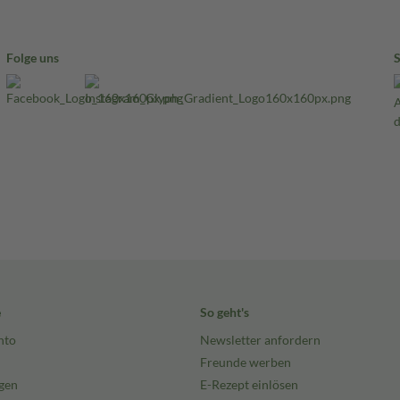
Folge uns
e
So geht's
nto
Newsletter anfordern
Freunde werben
gen
E-Rezept einlösen