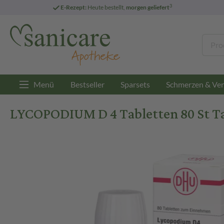
3
E-Rezept:
Heute bestellt,
morgen geliefert
Menü
Bestseller
Sparsets
Schmerzen & Ver
LYCOPODIUM D 4 Tabletten 80 St T