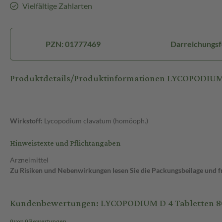
Vielfältige Zahlarten
PZN: 01777469
Darreichungsf
Produktdetails/Produktinformationen LYCOPODIUM 
Wirkstoff:
Lycopodium clavatum (homöoph.)
Hinweistexte und Pflichtangaben
Arzneimittel
Zu Risiken und Nebenwirkungen lesen Sie die Packungsbeilage und fra
Kundenbewertungen: LYCOPODIUM D 4 Tabletten 80
0 von 0 Bewertungen