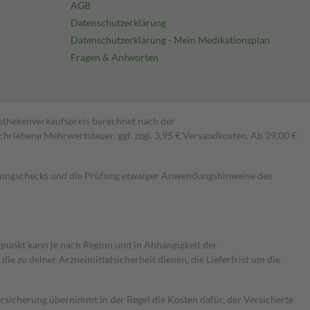
AGB
Datenschutzerklärung
Datenschutzerklärung - Mein Medikationsplan
Fragen & Antworten
pothekenverkaufspreis berechnet nach der
hriebene Mehrwertsteuer, ggf. zzgl. 3,95 € Versandkosten. Ab 29,00 €
kungschecks und die Prüfung etwaiger Anwendungshinweise des
itpunkt kann je nach Region und in Abhängigkeit der
 zu deiner Arzneimittelsicherheit dienen, die Lieferfrist um die
ersicherung übernimmt in der Regel die Kosten dafür, der Versicherte