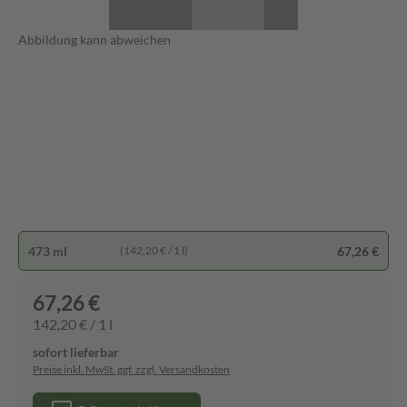
Abbildung kann abweichen
473 ml
67,26 €
(142,20 € / 1 l)
67,26 €
142,20 € / 1 l
sofort lieferbar
Preise inkl. MwSt. ggf. zzgl. Versandkosten