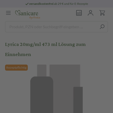
versandkostenfrei
ab 29 € und für E-Rezepte
Lyrica 20mg/ml 473 ml Lösung zum
Einnehmen
Rezeptpflichtig