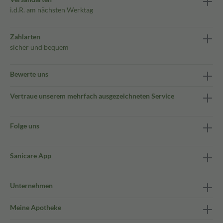
i.d.R. am nächsten Werktag
Zahlarten
sicher und bequem
Bewerte uns
Vertraue unserem mehrfach ausgezeichneten Service
Folge uns
Sanicare App
Unternehmen
Meine Apotheke