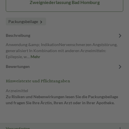
Zweigniederlassung Bad Homburg
Packungsbeilage
Beschreibung
Anwendung &amp; IndikationNervenschmerzen Angststörung,
generalisiert In Kombination mit anderen Arzneimitteln:
Epilepsie, w…
Mehr
Bewertungen
Hinweistexte und Pflichtangaben
Arzneimittel
Zu Risiken und Nebenwirkungen lesen Sie die Packungsbeilage
und fragen Sie Ihre Ärztin, Ihren Arzt oder in Ihrer Apotheke.
Versandarten