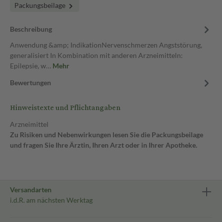
Packungsbeilage
Beschreibung
Anwendung &amp; IndikationNervenschmerzen Angststörung,
generalisiert In Kombination mit anderen Arzneimitteln:
Epilepsie, w…
Mehr
Bewertungen
Hinweistexte und Pflichtangaben
Arzneimittel
Zu Risiken und Nebenwirkungen lesen Sie die Packungsbeilage
und fragen Sie Ihre Ärztin, Ihren Arzt oder in Ihrer Apotheke.
Versandarten
i.d.R. am nächsten Werktag