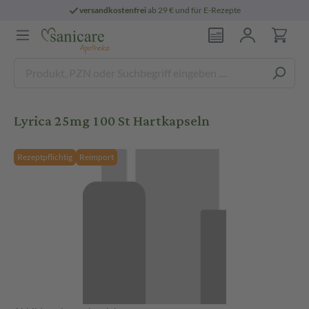
versandkostenfrei
ab 29 € und für E-Rezepte
Lyrica 25mg 100 St Hartkapseln
Rezeptpflichtig
Reimport