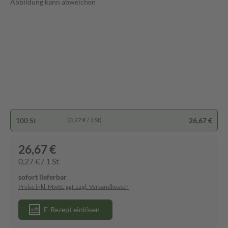
Abbildung kann abweichen
100 St
26,67 €
(0,27 € / 1 St)
26,67 €
0,27 € / 1 St
sofort lieferbar
Preise inkl. MwSt. ggf. zzgl. Versandkosten
E-Rezept einlösen